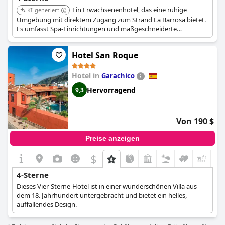
Ein Erwachsenenhotel, das eine ruhige
KI-generiert
Umgebung mit direktem Zugang zum Strand La Barrosa bietet.
Es umfasst Spa-Einrichtungen und maßgeschneiderte
Dienstleistungen für ein entspannendes Erlebnis.
Hotel San Roque
Hotel in
Garachico
Hervorragend
9,3
Von 190 $
Preise anzeigen
$
+5
4-Sterne
Dieses Vier-Sterne-Hotel ist in einer wunderschönen Villa aus
dem 18. Jahrhundert untergebracht und bietet ein helles,
auffallendes Design.