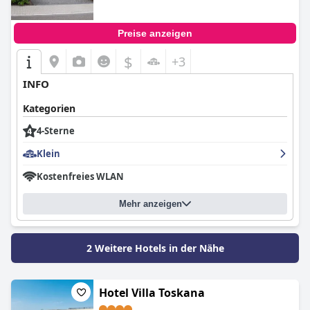
Preise anzeigen
$
+3
INFO
Kategorien
4-Sterne
Klein
Kostenfreies WLAN
Mehr anzeigen
2 Weitere Hotels in der Nähe
Hotel Villa Toskana