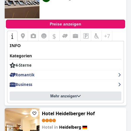
Preise anzeigen
$
+7
INFO
Kategorien
4-Sterne
Romantik
Business
Mehr anzeigen
Hotel Heidelberger Hof
Hotel in
Heidelberg