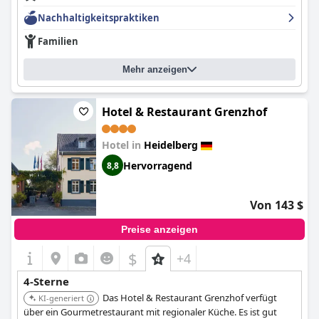
Nachhaltigkeitspraktiken
Familien
Mehr anzeigen
Hotel & Restaurant Grenzhof
Hotel in
Heidelberg
Hervorragend
8,8
Von 143 $
Preise anzeigen
$
+4
4-Sterne
Das Hotel & Restaurant Grenzhof verfügt
KI-generiert
über ein Gourmetrestaurant mit regionaler Küche. Es ist gut