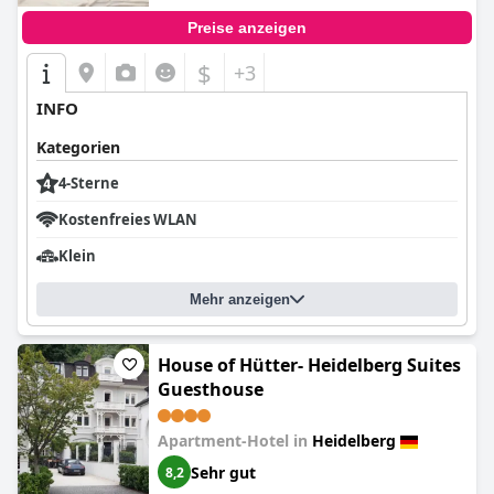
Preise anzeigen
$
+3
INFO
Kategorien
4-Sterne
Kostenfreies WLAN
Klein
Mehr anzeigen
House of Hütter- Heidelberg Suites
Guesthouse
Apartment-Hotel in
Heidelberg
Sehr gut
8,2