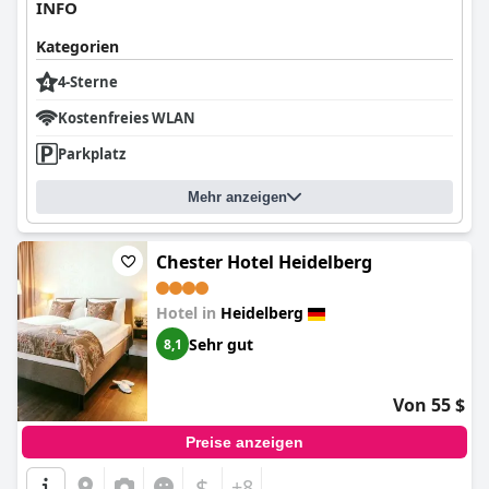
INFO
Kategorien
4-Sterne
Kostenfreies WLAN
Parkplatz
Mehr anzeigen
Chester Hotel Heidelberg
Hotel in
Heidelberg
Sehr gut
8,1
Von 55 $
Preise anzeigen
$
+8