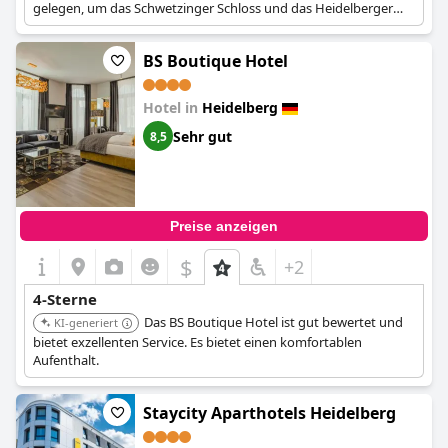
gelegen, um das Schwetzinger Schloss und das Heidelberger
Schloss zu erkunden.
BS Boutique Hotel
Hotel in
Heidelberg
Sehr gut
8,5
Preise anzeigen
$
+2
4-Sterne
Das BS Boutique Hotel ist gut bewertet und
KI-generiert
bietet exzellenten Service. Es bietet einen komfortablen
Aufenthalt.
Staycity Aparthotels Heidelberg