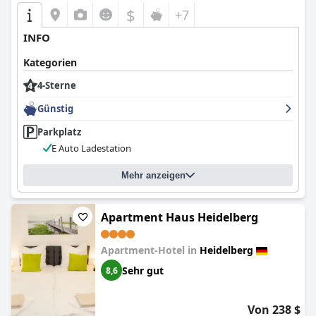
$
+7
INFO
Kategorien
4-Sterne
Günstig
Parkplatz
E Auto Ladestation
Mehr anzeigen
Apartment Haus Heidelberg
Apartment-Hotel in
Heidelberg
Sehr gut
8,6
Von 238 $