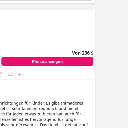
Von 236 $
Preise anzeigen
+3
inrichtungen für Kinder. Es gibt animadores
tel ist sehr familienfreundlich und bietet
 es für jeden etwas zu bieten hat, auch für
henzeilen ist es hervorragend für junge
s sehr décevantes. Das Hotel ist definitiv auf