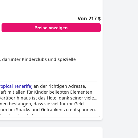
Von 217 $
Preise anzeigen
, darunter Kinderclubs und spezielle
opical Tenerife)
an der richtigen Adresse,
aft mit allen für Kinder beliebten Elementen
arüber hinaus ist das Hotel dank seiner vielen
en bestätigen, dass sie viel für ihr Geld
t, um bei Snacks und Getränken zu entspannen.
b beschrieben haben.