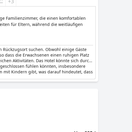
+3
ige Familienzimmer, die einen komfortablen
iten für Eltern, während die weitläufigen
ösen Rückzugsort suchen. Obwohl einige Gäste
so dass die Erwachsenen einen ruhigen Platz
chen Aktivitäten. Das Hotel könnte sich durch
usgeschlossen fühlen könnten, insbesondere
en mit Kindern gibt, was darauf hindeutet, dass