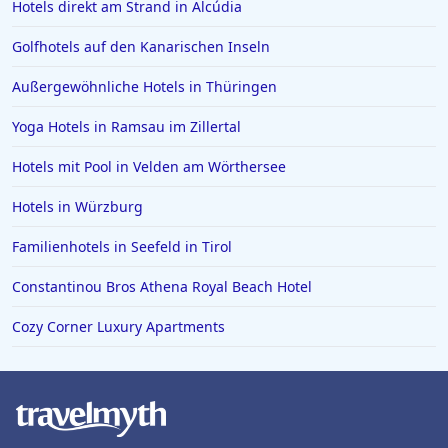
Hotels direkt am Strand in Alcúdia
4-Sterne-Hotels in Langeoog
Golfhotels auf den Kanarischen Inseln
Außergewöhnliche Hotels in Thüringen
Yoga Hotels in Ramsau im Zillertal
Hotels mit Pool in Velden am Wörthersee
Hotels in Würzburg
Familienhotels in Seefeld in Tirol
Constantinou Bros Athena Royal Beach Hotel
Cozy Corner Luxury Apartments