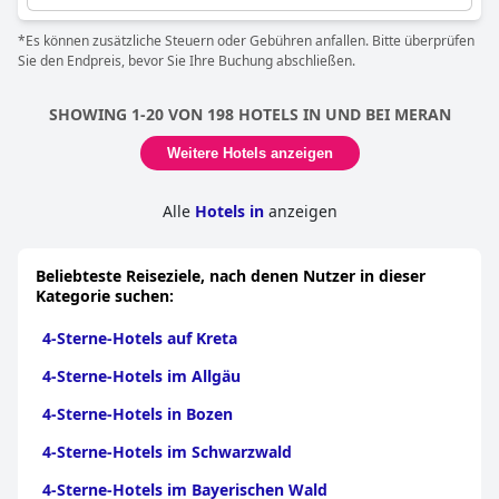
ist ideal für Gäste, die die Natur schätzen. Das Hotel kombiniert
eine ruhige Lage mit bequemem Zugang zu lokalen
*Es können zusätzliche Steuern oder Gebühren anfallen. Bitte überprüfen
Annehmlichkeiten.
Sie den Endpreis, bevor Sie Ihre Buchung abschließen.
SHOWING 1-20 VON 198 HOTELS IN UND BEI MERAN
Weitere Hotels anzeigen
Alle
Hotels in
anzeigen
Beliebteste Reiseziele, nach denen Nutzer in dieser
Kategorie suchen:
4-Sterne-Hotels auf Kreta
4-Sterne-Hotels im Allgäu
4-Sterne-Hotels in Bozen
4-Sterne-Hotels im Schwarzwald
4-Sterne-Hotels im Bayerischen Wald