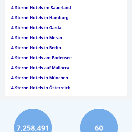
4-Sterne-Hotels im Sauerland
4-Sterne-Hotels in Hamburg
4-Sterne-Hotels in Garda
4-Sterne-Hotels in Meran
4-Sterne-Hotels in Berlin
4-Sterne-Hotels am Bodensee
4-Sterne-Hotels auf Mallorca
4-Sterne-Hotels in München
4-Sterne-Hotels in Österreich
4-Sterne-Hotels auf Gran Canaria
4-Sterne-Hotels im Moseltal
4-Sterne-Hotels in Bayern
7,258,491
60
4-Sterne-Hotels in Tirol