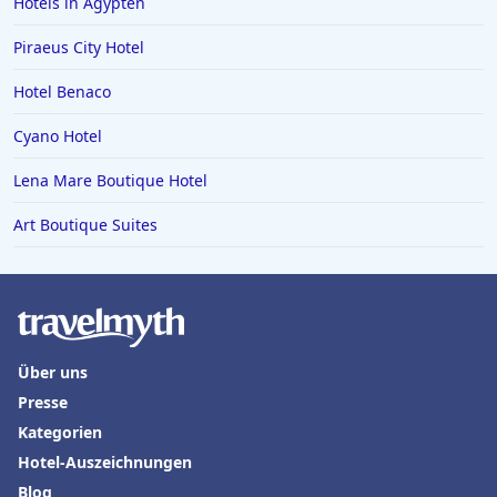
Hotels in Ägypten
Piraeus City Hotel
Hotel Benaco
Cyano Hotel
Lena Mare Boutique Hotel
Art Boutique Suites
Über uns
Presse
Kategorien
Hotel-Auszeichnungen
Blog