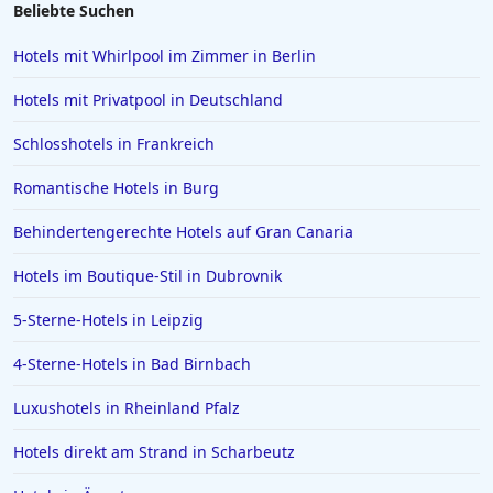
4-Sterne-Hotels auf den Malediven
Beliebte Suchen
4-Sterne-Hotels in Lindau
Hotels mit Whirlpool im Zimmer in Berlin
4-Sterne-Hotels in Ingolstadt
Hotels mit Privatpool in Deutschland
4-Sterne-Hotels in Baden-Baden
Schlosshotels in Frankreich
Romantische Hotels in Burg
Behindertengerechte Hotels auf Gran Canaria
Hotels im Boutique-Stil in Dubrovnik
5-Sterne-Hotels in Leipzig
4-Sterne-Hotels in Bad Birnbach
Luxushotels in Rheinland Pfalz
Hotels direkt am Strand in Scharbeutz