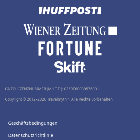
GNTO LIZENZNUMMER (MH.T.E.): 0259Ε60000576001
Copyright © 2012–2026 Travelmyth™. Alle Rechte vorbehalten.
Geschäftsbedingungen
Datenschutzrichtlinie