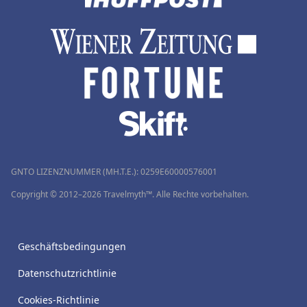
GNTO LIZENZNUMMER (MH.T.E.): 0259Ε60000576001
Copyright © 2012–2026 Travelmyth™. Alle Rechte vorbehalten.
Geschäftsbedingungen
Datenschutzrichtlinie
Cookies-Richtlinie