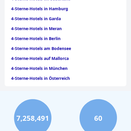
4-Sterne-Hotels in Hamburg
4-Sterne-Hotels in Garda
4-Sterne-Hotels in Meran
4-Sterne-Hotels in Berlin
4-Sterne-Hotels am Bodensee
4-Sterne-Hotels auf Mallorca
4-Sterne-Hotels in München
4-Sterne-Hotels in Österreich
4-Sterne-Hotels auf Gran Canaria
4-Sterne-Hotels im Moseltal
4-Sterne-Hotels in Bayern
7,258,491
60
4-Sterne-Hotels in Tirol
4-Sterne-Hotels an der Ostsee