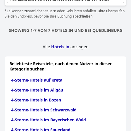
Einrichtungen und des Services des Hotels. Einige wenige
negative Kommentare betrafen bestimmte Einschränkungen
*Es können zusätzliche Steuern oder Gebühren anfallen. Bitte überprüfen
oder Preise von Speisen, insgesamt erhielt das Hotel jedoch
Sie den Endpreis, bevor Sie Ihre Buchung abschließen.
positive Bewertungen von seinen Gästen.
SHOWING 1-7 VON 7 HOTELS IN UND BEI QUEDLINBURG
Alle
Hotels in
anzeigen
Beliebteste Reiseziele, nach denen Nutzer in dieser
Kategorie suchen:
4-Sterne-Hotels auf Kreta
4-Sterne-Hotels im Allgäu
4-Sterne-Hotels in Bozen
4-Sterne-Hotels im Schwarzwald
4-Sterne-Hotels im Bayerischen Wald
4-Sterne-Hotels im Sauerland