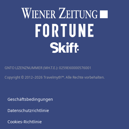
GNTO LIZENZNUMMER (MH.T.E.): 0259Ε60000576001
Copyright © 2012–2026 Travelmyth™. Alle Rechte vorbehalten.
Geschäftsbedingungen
Datenschutzrichtlinie
Cookies-Richtlinie