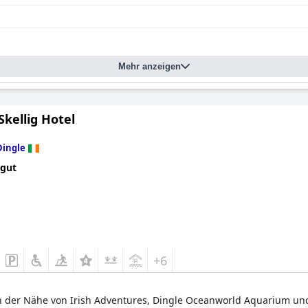
Mehr anzeigen
Skellig Hotel
Dingle
 gut
+6
 in der Nähe von Irish Adventures, Dingle Oceanworld Aquarium un