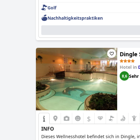
Golf
Nachhaltigkeitspraktiken
Dingle 
Hotel in
Sehr
8,6
$
INFO
Dieses Wellnesshotel befindet sich in Dingle,