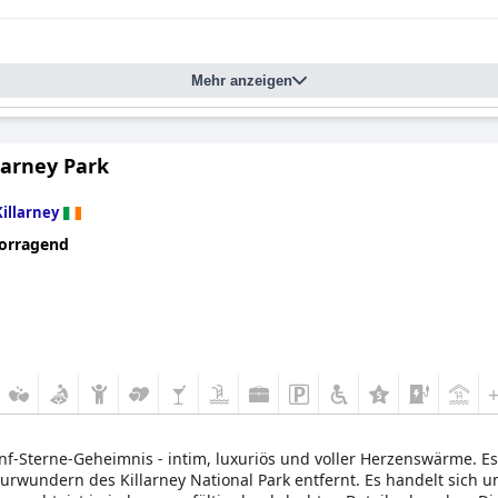
Mehr anzeigen
larney Park
Killarney
orragend
ünf-Sterne-Geheimnis - intim, luxuriös und voller Herzenswärme. Es
urwundern des Killarney National Park entfernt. Es handelt sich 