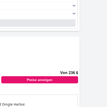
Von 236 $
Preise anzeigen
d Dingle Harbor.