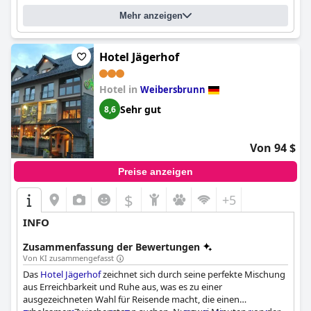
Mehr anzeigen
Hotel Jägerhof
Hotel in
Weibersbrunn
Sehr gut
8,6
Von 94 $
Preise anzeigen
$
+5
INFO
Zusammenfassung der Bewertungen
Von KI zusammengefasst
Das
Hotel Jägerhof
zeichnet sich durch seine perfekte Mischung
aus Erreichbarkeit und Ruhe aus, was es zu einer
ausgezeichneten Wahl für Reisende macht, die einen