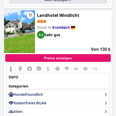
einschließlich Tesla Supercharger und Ladestationen für andere
Elektrofahrzeuge, machen es für Familien und Reisende mit
Haustieren attraktiv.
Landhotel Windlicht
Insgesamt zeichnet sich das
Best Western Hotel Brunnenhof
durch eine komfortable, saubere und einladende Umgebung
Hotel in
Krombach
aus, was es zu einer ausgezeichneten Wahl für einen
erholsamen Zwischenstopp oder einen bequemen
Sehr gut
8,3
Transitaufenthalt macht.
Von 130 $
Preise anzeigen
$
+5
INFO
Kategorien
Hundefreundlich
Kostenfreies WLAN
Klein