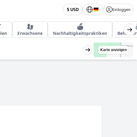
Einloggen
$ USD
lien
Erwachsene
Nachhaltigkeitspraktiken
Behinder
Karte anzeigen