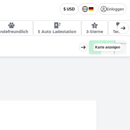
Einloggen
$ USD
ndefreundlich
E Auto Ladestation
3-Sterne
Tennis
Karte anzeigen