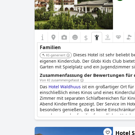
$
Familien
Dieses Hotel ist sehr beliebt
KI-generiert
eigenen Kinderclub. Der Globi Kids Club bietet
Garten mit Spielplatz und ein Jugendzimmer s
Zusammenfassung der Bewertungen für di
Von KI zusammengefasst
Das
Hotel Waldhuus
ist ein großartiger Ort für
einschließlich eines Kinos und eines Kinderclu
Zimmer mit separaten Schlafbereichen für Kin
Abend Kinderfilme gezeigt. Der Service im Hot
besonders genießen, da es keine Einschränkun
zuvorkommendes familienfreundliches Hotel.
Hotel 