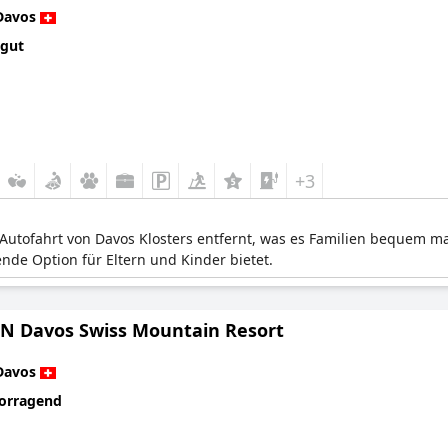
Davos
 gut
+3
e Autofahrt von Davos Klosters entfernt, was es Familien bequem m
de Option für Eltern und Kinder bietet.
 Davos Swiss Mountain Resort
Davos
orragend