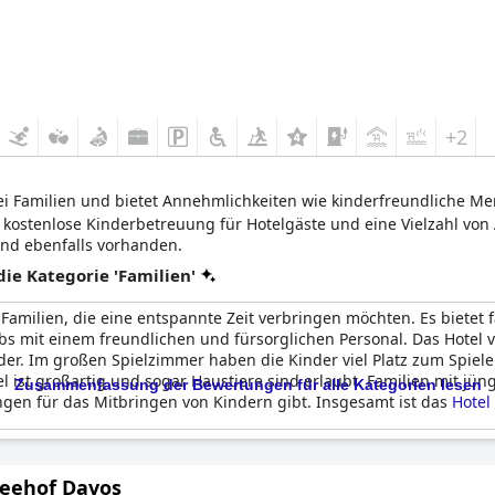
+2
 bei Familien und bietet Annehmlichkeiten wie kinderfreundliche
 kostenlose Kinderbetreuung für Hotelgäste und eine Vielzahl von A
ind ebenfalls vorhanden.
e Kategorie 'Familien'
 Familien, die eine entspannte Zeit verbringen möchten. Es bietet f
bs mit einem freundlichen und fürsorglichen Personal. Das Hotel ve
der. Im großen Spielzimmer haben die Kinder viel Platz zum Spiel
el ist großartig und sogar Haustiere sind erlaubt. Familien mit jü
Zusammenfassung der Bewertungen für alle Kategorien lesen
gen für das Mitbringen von Kindern gibt. Insgesamt ist das
Hotel
Seehof Davos