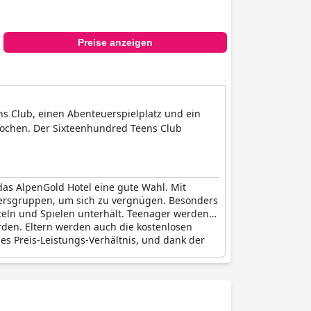
Preise anzeigen
ens Club, einen Abenteuerspielplatz und ein
d Kochen. Der Sixteenhundred Teens Club
das AlpenGold Hotel eine gute Wahl. Mit
Altersgruppen, um sich zu vergnügen. Besonders
teln und Spielen unterhält. Teenager werden
rden. Eltern werden auch die kostenlosen
des Preis-Leistungs-Verhältnis, und dank der