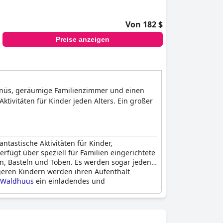
Von 182 $
Preise anzeigen
 Menüs, geräumige Familienzimmer und einen
ktivitäten für Kinder jeden Alters. Ein großer
antastische Aktivitäten für Kinder,
rfügt über speziell für Familien eingerichtete
en, Basteln und Toben. Es werden sogar jeden
ngeren Kindern werden ihren Aufenthalt
 Waldhuus
ein einladendes und