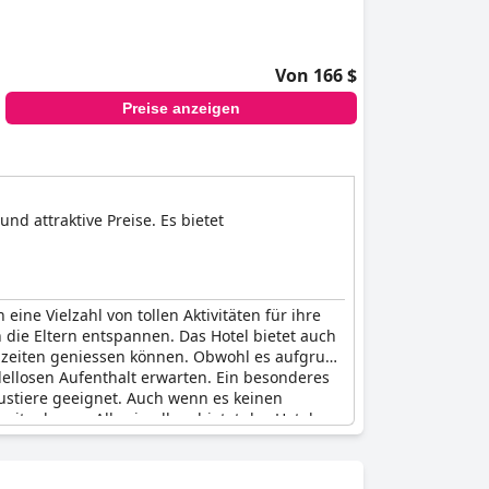
Von 166 $
Preise anzeigen
nd attraktive Preise. Es bietet
 eine Vielzahl von tollen Aktivitäten für ihre
die Eltern entspannen. Das Hotel bietet auch
ahlzeiten geniessen können. Obwohl es aufgrund
ellosen Aufenthalt erwarten. Ein besonderes
ustiere geeignet. Auch wenn es keinen
mitnehmen. Alles in allem bietet das Hotel