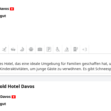
Davos
 gut
+3
hes Hotel, das eine ideale Umgebung für Familien geschaffen hat, 
 Kinderaktivitäten, um junge Gäste zu verwöhnen. Es gibt Schnees
old Hotel Davos
n
Davos
 gut