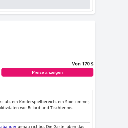
Von 170 $
Preise anzeigen
club, ein Kinderspielbereich, ein Spielzimmer,
tivitäten wie Billard und Tischtennis.
Brabander
genau richtig. Die Gäste loben das