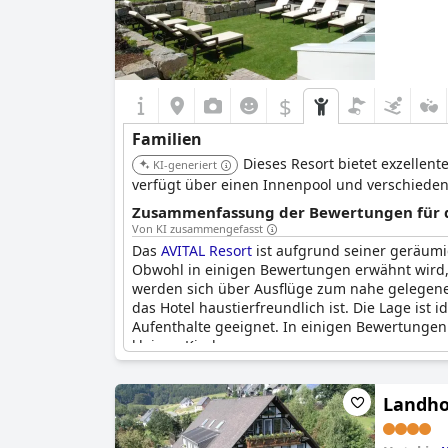
$
Familien
Dieses Resort bietet exzellen
KI-generiert
verfügt über einen Innenpool und verschieden
Zusammenfassung der Bewertungen für di
Von KI zusammengefasst
Das
AVITAL Resort
ist aufgrund seiner geräumig
Obwohl in einigen Bewertungen erwähnt wird, 
werden sich über Ausflüge zum nahe gelegene
das Hotel haustierfreundlich ist. Die Lage ist
Aufenthalte geeignet. In einigen Bewertungen h
kleinen Kindern.
Landho