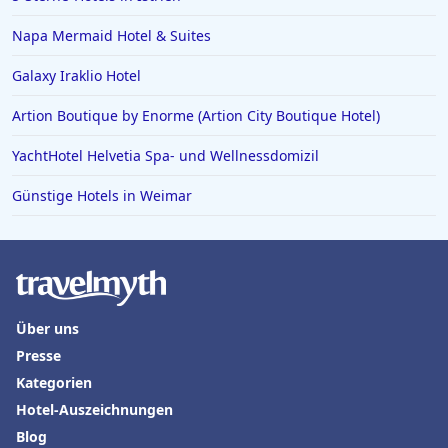
Napa Mermaid Hotel & Suites
Galaxy Iraklio Hotel
Artion Boutique by Enorme (Artion City Boutique Hotel)
YachtHotel Helvetia Spa- und Wellnessdomizil
Günstige Hotels in Weimar
Über uns
Presse
Kategorien
Hotel-Auszeichnungen
Blog