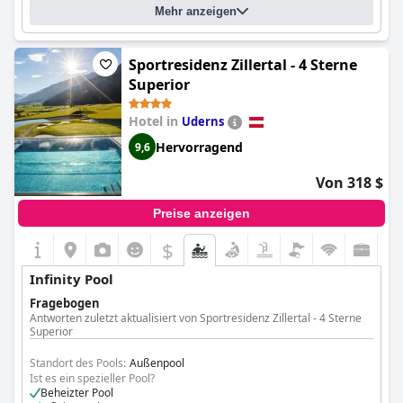
Mehr anzeigen
Sportresidenz Zillertal - 4 Sterne
Superior
Hotel in
Uderns
Hervorragend
9,6
Von 318 $
Preise anzeigen
$
Infinity Pool
Fragebogen
Antworten zuletzt aktualisiert von Sportresidenz Zillertal - 4 Sterne
Superior
Standort des Pools:
Außenpool
Ist es ein spezieller Pool?
Beheizter Pool