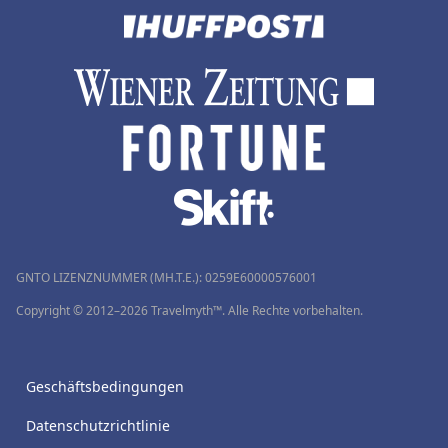
GNTO LIZENZNUMMER (MH.T.E.): 0259Ε60000576001
Copyright © 2012–2026 Travelmyth™. Alle Rechte vorbehalten.
Geschäftsbedingungen
Datenschutzrichtlinie