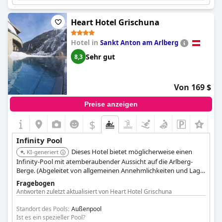
Heart Hotel Grischuna
Hotel in
Sankt Anton am Arlberg
Sehr gut
8,3
Von 169 $
Preise anzeigen
$
Infinity Pool
Dieses Hotel bietet möglicherweise einen
KI-generiert
Infinity-Pool mit atemberaubender Aussicht auf die Arlberg-
Berge. (Abgeleitet von allgemeinen Annehmlichkeiten und Lage)
Fragebogen
Antworten zuletzt aktualisiert von Heart Hotel Grischuna
Standort des Pools:
Außenpool
Ist es ein spezieller Pool?