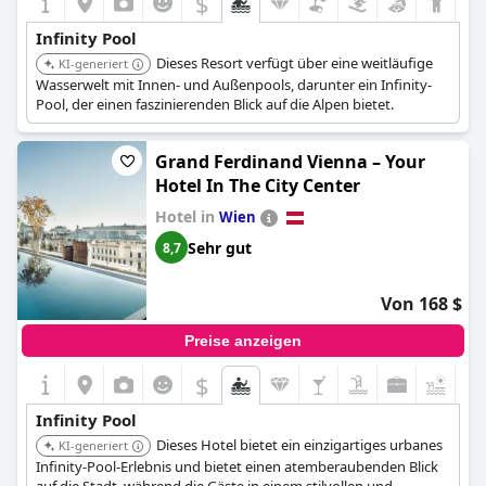
$
Infinity Pool
Dieses Resort verfügt über eine weitläufige
KI-generiert
Wasserwelt mit Innen- und Außenpools, darunter ein Infinity-
Pool, der einen faszinierenden Blick auf die Alpen bietet.
Grand Ferdinand Vienna – Your
Hotel In The City Center
Hotel in
Wien
Sehr gut
8,7
Von 168 $
Preise anzeigen
$
Infinity Pool
Dieses Hotel bietet ein einzigartiges urbanes
KI-generiert
Infinity-Pool-Erlebnis und bietet einen atemberaubenden Blick