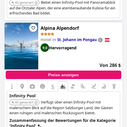
Bietet einen Infinity-Pool mit Panoramablick
KI-generiert
auf die Ötztaler Alpen, der eine atemberaubende Kulisse für ein
erfrischendes Bad bildet.
Alpina Alpendorf
Hotel in
St. Johann im Pongau
Hervorragend
9,0
Von 286 $
Preise anzeigen
$
Infinity Pool
Verfügt über einen Infinity-Pool mit
KI-generiert
malerischem Blick auf die Region Salzburger Land, der Gästen
einen ruhigen und malerischen Rückzugsort bietet.
Zusammenfassung der Bewertungen für die Kategorie
'Infinity Pool'