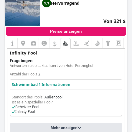
Hervorragend
9,1
Von 321 $
Preise anzeigen
$
Infinity Pool
Fragebogen
Antworten zuletzt aktualisiert von Hotel Penzinghof
Anzahl der Pools
2
Schwimmbad 1 Informationen
Standort des Pools:
Außenpool
Ist es ein spezieller Pool?
Beheizter Pool
Infinity-Pool
Mehr anzeigen