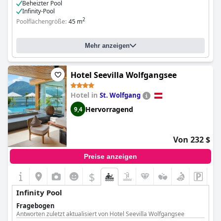
Beheizter Pool
Infinity-Pool
2
Poolflächengröße:
45 m
Mehr anzeigen
Hotel Seevilla Wolfgangsee
Hotel in
St. Wolfgang
Hervorragend
9,4
Von 232 $
Preise anzeigen
$
Infinity Pool
Fragebogen
Antworten zuletzt aktualisiert von Hotel Seevilla Wolfgangsee