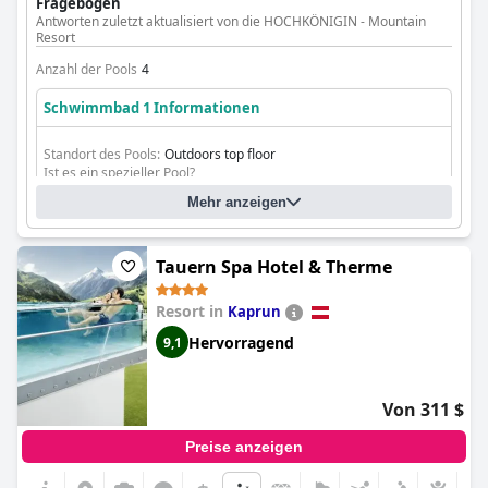
Fragebogen
Antworten zuletzt aktualisiert von die HOCHKÖNIGIN - Mountain
Resort
Anzahl der Pools
4
Schwimmbad 1 Informationen
Standort des Pools:
Outdoors top floor
Ist es ein spezieller Pool?
Beheizter Pool
Mehr anzeigen
Infinity-Pool
Tauern Spa Hotel & Therme
Resort in
Kaprun
Hervorragend
9,1
Von 311 $
Preise anzeigen