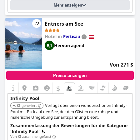
Mehr anzeigen
Entners am See
Hotel in
Pertisau
Hervorragend
9,1
Von 271 $
Preise anzeigen
$
Infinity Pool
Verfügt über einen wunderschönen Infinity-
KI-generiert
Pool mit Blick auf den See, der den Gästen eine ruhige und
malerische Umgebung zur Entspannung bietet.
Zusammenfassung der Bewertungen für die Kategorie
'Infinity Pool'
Von KI zusammengefasst