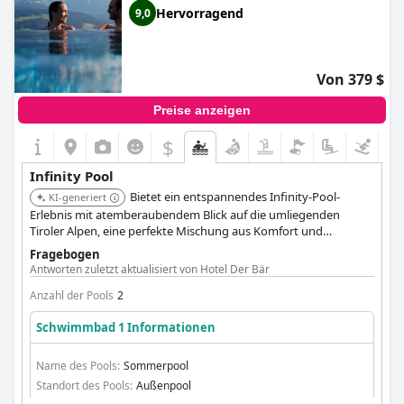
Hervorragend
9,0
Von 379 $
Preise anzeigen
$
Infinity Pool
Bietet ein entspannendes Infinity-Pool-
KI-generiert
Erlebnis mit atemberaubendem Blick auf die umliegenden
Tiroler Alpen, eine perfekte Mischung aus Komfort und
natürlicher Schönheit.
Fragebogen
Antworten zuletzt aktualisiert von Hotel Der Bär
Anzahl der Pools
2
Schwimmbad 1 Informationen
Name des Pools:
Sommerpool
Standort des Pools:
Außenpool