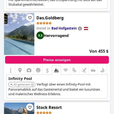
Stubaital gewährleistet.
Das.Goldberg
Hotel in
Bad Hofgastein
Hervorragend
9,5
Von 455 $
Preise anzeigen
$
Infinity Pool
Verfügt über einen Infinity-Pool mit
KI-generiert
Panoramablick auf das Gasteinertal und bietet ein luxuriöses
und malerisches Wellness-Erlebnis.
Stock Resort