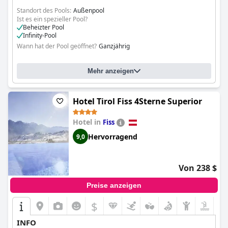
Standort des Pools:
Außenpool
Ist es ein spezieller Pool?
Beheizter Pool
Infinity-Pool
Wann hat der Pool geöffnet?
Ganzjährig
Mehr anzeigen
Hotel Tirol Fiss 4Sterne Superior
Hotel in
Fiss
Hervorragend
9,0
Von 238 $
Preise anzeigen
$
INFO