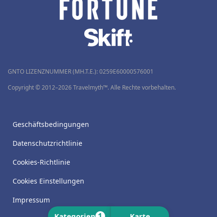
GNTO LIZENZNUMMER (MH.T.E.): 0259Ε60000576001
Copyright © 2012–2026 Travelmyth™. Alle Rechte vorbehalten.
Geschäftsbedingungen
Datenschutzrichtlinie
Cookies-Richtlinie
Cookies Einstellungen
Impressum
1
Kategorien
Karte