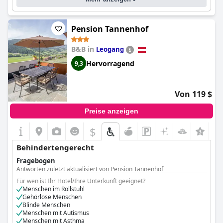
Pension Tannenhof
B&B in
Leogang
Hervorragend
9,3
Von 119 $
Preise anzeigen
$
Behindertengerecht
Fragebogen
Antworten zuletzt aktualisiert von Pension Tannenhof
Für wen ist Ihr Hotel/Ihre Unterkunft geeignet?
Menschen im Rollstuhl
Gehörlose Menschen
Blinde Menschen
Menschen mit Autismus
Menschen mit Asthma