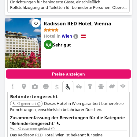
Einrichtungen für behinderte Gäste, einschließlich
Rollstuhlzugang und Toiletten für behinderte Personen. Obere
Etagen sind mit dem Aufzug erreichbar.
Radisson RED Hotel, Vienna
Hotel in
Wien
Sehr gut
8,4
Preise anzeigen
$
Behindertengerecht
Dieses Hotel in Wien garantiert barrierefreie
KI-generiert
Einrichtungen, einschließlich befahrbarer Duschen.
Zusammenfassung der Bewertungen für die Kategorie
'Behindertengerecht'
Von KI zusammengefasst
Das Radisson RED Hotel, Wien ist bekannt für seine