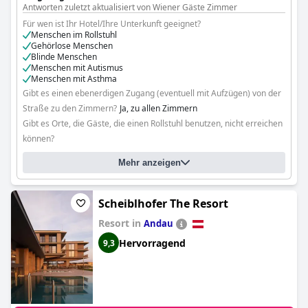
Antworten zuletzt aktualisiert von Wiener Gäste Zimmer
Für wen ist Ihr Hotel/Ihre Unterkunft geeignet?
Menschen im Rollstuhl
Gehörlose Menschen
Blinde Menschen
Menschen mit Autismus
Menschen mit Asthma
Gibt es einen ebenerdigen Zugang (eventuell mit Aufzügen) von der
Straße zu den Zimmern?
Ja, zu allen Zimmern
Gibt es Orte, die Gäste, die einen Rollstuhl benutzen, nicht erreichen
können?
Bitte spezifizieren Sie: Pool area
Mehr anzeigen
Scheiblhofer The Resort
Resort in
Andau
Hervorragend
9,3