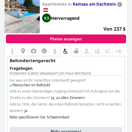
Apartments in
Ramsau am Dachstein
Hervorragend
9,5
Von 237 $
Preise anzeigen
$
+6
Behindertengerecht
Fragebogen
Antworten zuletzt aktualisiert von Haus Bernhard
Für wen ist Ihr Hotel/Ihre Unterkunft geeignet?
Menschen im Rollstuhl
Gibt es einen ebenerdigen Zugang (eventuell mit Aufzügen) von der
Straße zu den Zimmern?
Ja, zu allen Zimmern
Gibt es Orte, die Gäste, die einen Rollstuhl benutzen, nicht erreichen
können?
Ja
Bitte spezifizieren Sie: Schwimmbad
Mehr anzeigen