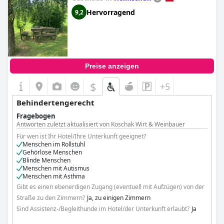
Hervorragend
9,2
Preise anzeigen
$
+5
Behindertengerecht
Fragebogen
Antworten zuletzt aktualisiert von Koschak Wirt & Weinbauer
Für wen ist Ihr Hotel/Ihre Unterkunft geeignet?
Menschen im Rollstuhl
Gehörlose Menschen
Blinde Menschen
Menschen mit Autismus
Menschen mit Asthma
Gibt es einen ebenerdigen Zugang (eventuell mit Aufzügen) von der
Straße zu den Zimmern?
Ja, zu einigen Zimmern
Sind Assistenz-/Begleithunde im Hotel/der Unterkunft erlaubt?
Ja