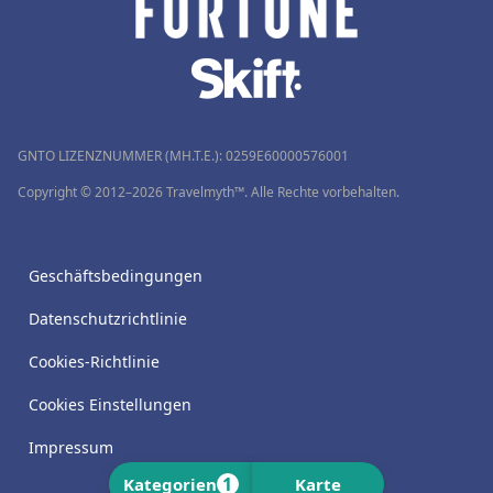
GNTO LIZENZNUMMER (MH.T.E.): 0259Ε60000576001
Copyright © 2012–2026 Travelmyth™. Alle Rechte vorbehalten.
Geschäftsbedingungen
Datenschutzrichtlinie
Cookies-Richtlinie
Cookies Einstellungen
Impressum
1
Kategorien
Karte