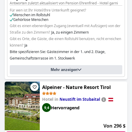
Antworten zuletzt aktualisiert von Pension Ehrenfried - Hotel garni
Für wen ist Ihr Hotel/Ihre Unterkunft geeignet?
Menschen im Rollstuhl
Gehörlose Menschen
Gibt es einen ebenerdigen Zugang (eventuell mit Aufzügen) von der
Straße zu den Zimmern?
Ja, zu einigen Zimmern
Gibt es Orte, die Gäste, die einen Rollstuhl benutzen, nicht erreichen
können?
Ja
Bitte spezifizieren Sie: Gästezimmer in der 1. und 2. Etage,
Gemeinschaftsterrasse im 1. Stockwerk
Mehr anzeigen
Alpeiner - Nature Resort Tirol
Hotel in
Neustift im Stubaital
Hervorragend
9,4
Von 296 $