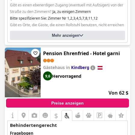
Gibt es einen ebenerdigen Zugang (eventuell mit Aufzügen) von der
Straße zu den Zimmern?
Ja, zu einigen Zimmern
Bitte spezifizieren Sie: Zimmer Nr 1,2,3,4,5,7,8,11,12
Gibt es Orte, die Gäste, die einen Rollstuhl benutzen, nicht erreichen
können?
Nein
Mehr anzeigen
Pension Ehrenfried - Hotel garni
Gästehaus in
Kindberg
Hervorragend
9,6
Von 62 $
Preise anzeigen
$
Behindertengerecht
Fragebogen