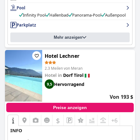
Pool
Infinity Pool
Hallenbad
Panorama-Pool
Außenpool
Parkplatz
Mehr anzeigen
Hotel Lechner
2.3 Meilen von Meran
Hotel in
Dorf Tirol
Hervorragend
9,5
Von 193 $
Preise anzeigen
$
+6
INFO