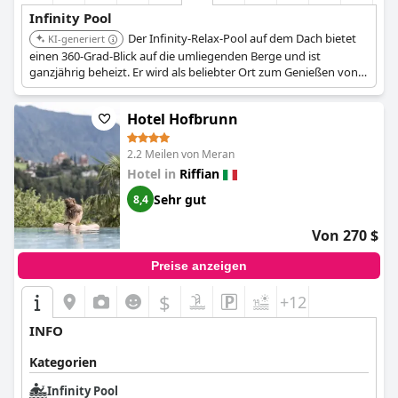
Infinity Pool
Der Infinity-Relax-Pool auf dem Dach bietet
KI-generiert
einen 360-Grad-Blick auf die umliegenden Berge und ist
ganzjährig beheizt. Er wird als beliebter Ort zum Genießen von
Panoramablicken hervorgehoben.
Hotel Hofbrunn
2.2 Meilen von Meran
Hotel in
Riffian
Sehr gut
8,4
Von 270 $
Preise anzeigen
$
+12
INFO
Kategorien
Infinity Pool