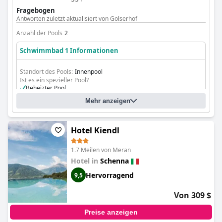
angenehmes Panorama-Schwimmerlebnis.
Fragebogen
Antworten zuletzt aktualisiert von Golserhof
Anzahl der Pools
2
Schwimmbad 1 Informationen
Standort des Pools:
Innenpool
Ist es ein spezieller Pool?
Beheizter Pool
Mehr anzeigen
Hotel Kiendl
1.7 Meilen von Meran
Hotel in
Schenna
Hervorragend
9,5
Von 309 $
Preise anzeigen