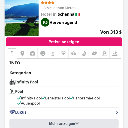
only)
1.3 Meilen von Meran
Hotel in
Schenna
Hervorragend
9,5
Von 313 $
Preise anzeigen
$
INFO
Kategorien
Infinity Pool
Pool
Infinity Pool
Beheizter Pool
Panorama-Pool
Außenpool
Luxus
Mehr anzeigen