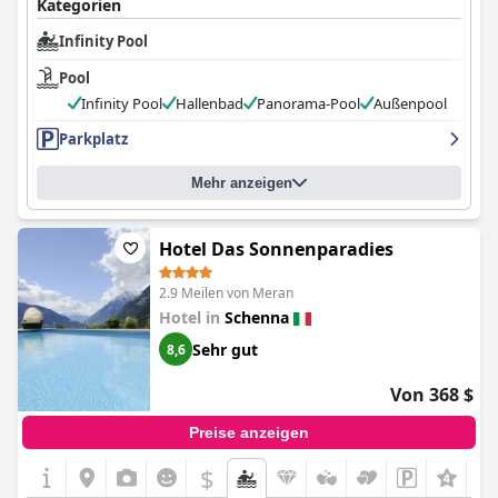
Kategorien
Infinity Pool
Pool
Infinity Pool
Hallenbad
Panorama-Pool
Außenpool
Parkplatz
Mehr anzeigen
Hotel Das Sonnenparadies
2.9 Meilen von Meran
Hotel in
Schenna
Sehr gut
8,6
Von 368 $
Preise anzeigen
$