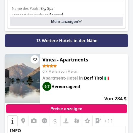
Name des Pools:
Sky Spa
Standort des Pools:
Außenpool
Mehr anzeigen
13 Weitere Hotels in der Nähe
Vinea - Apartments
0.7 Meilen von Meran
Apartment-Hotel in
Dorf Tirol
Hervorragend
9,7
Von 284 $
Preise anzeigen
$
+11
INFO