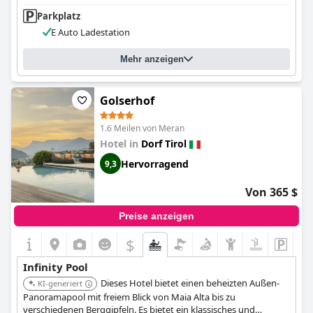
Parkplatz
E Auto Ladestation
Mehr anzeigen
Golserhof
1.6 Meilen von Meran
Hotel in
Dorf Tirol
Hervorragend
9,3
Von 365 $
Preise anzeigen
$
Infinity Pool
Dieses Hotel bietet einen beheizten Außen-
KI-generiert
Panoramapool mit freiem Blick von Maia Alta bis zu
verschiedenen Berggipfeln. Es bietet ein klassisches und