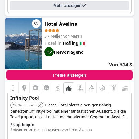
Mehr anzeigen
Hotel Avelina
3.7 Meilen von Meran
Hotel in
Hafling
Hervorragend
9,2
Von 314 $
Preise anzeigen
$
Infinity Pool
Dieses Hotel bietet einen ganzjährig
KI-generiert
beheizten Infinity-Pool mit einer fantastischen Aussicht, die die
Texelgruppe, das Ultental und die Meraner Gegend umfasst. Es
bietet ein breites und ansprechendes Panoramaerlebnis.
Fragebogen
Antworten zuletzt aktualisiert von Hotel Avelina