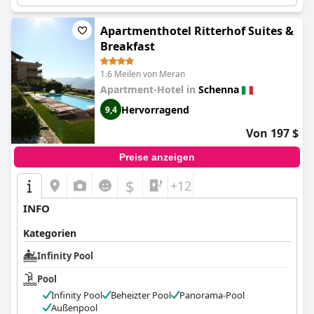
Apartmenthotel Ritterhof Suites &
Breakfast
1.6 Meilen von Meran
Apartment-Hotel in
Schenna
Hervorragend
9,4
Von 197 $
Preise anzeigen
$
+12
INFO
Kategorien
Infinity Pool
Pool
Infinity Pool
Beheizter Pool
Panorama-Pool
Außenpool