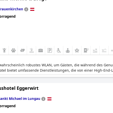
Frauenkirchen
orragend
s wahrscheinlich robustes WLAN, um Gästen, die während des Gen
otel bietet umfassende Dienstleistungen, die von einer High-End-
sshotel Eggerwirt
Sankt Michael im Lungau
orragend