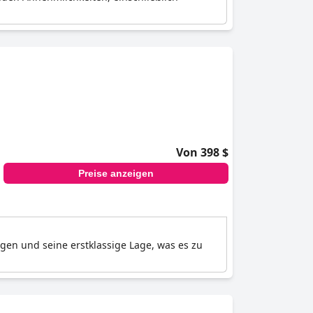
Von 398 $
Preise anzeigen
ngen und seine erstklassige Lage, was es zu