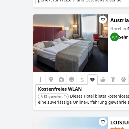
Austria
Hotel in
Sehr
8,2
$
Kostenfreies WLAN
Dieses Hotel bietet kostenlose
KI-generiert
eine zuverlässige Online-Erfahrung gewährleis
LOISIU