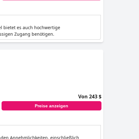
l bietet es auch hochwertige
ässigen Zugang benötigen.
Von 243 $
Preise anzeigen
den Annehmlichkeiten, einschließlich