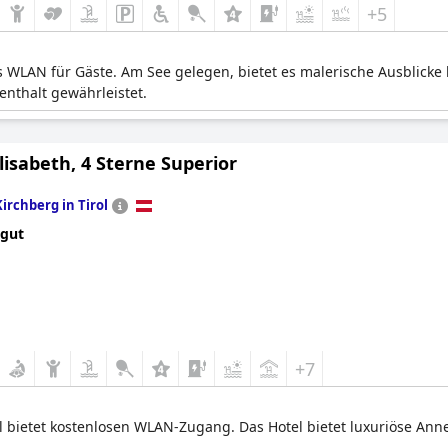
+5
es WLAN für Gäste. Am See gelegen, bietet es malerische Ausblick
thalt gewährleistet.
lisabeth, 4 Sterne Superior
Kirchberg in Tirol
 gut
+7
l bietet kostenlosen WLAN-Zugang. Das Hotel bietet luxuriöse Ann