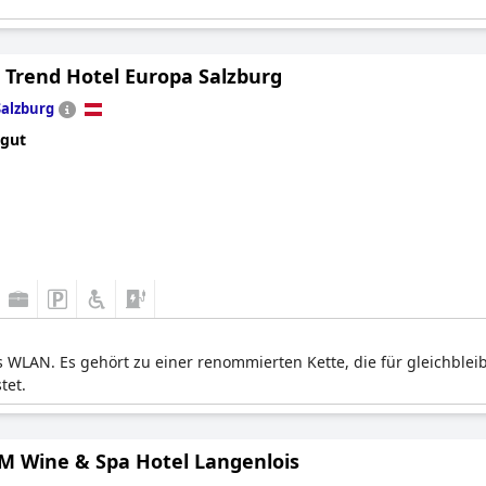
 Trend Hotel Europa Salzburg
Salzburg
 gut
s WLAN. Es gehört zu einer renommierten Kette, die für gleichblei
tet.
M Wine & Spa Hotel Langenlois