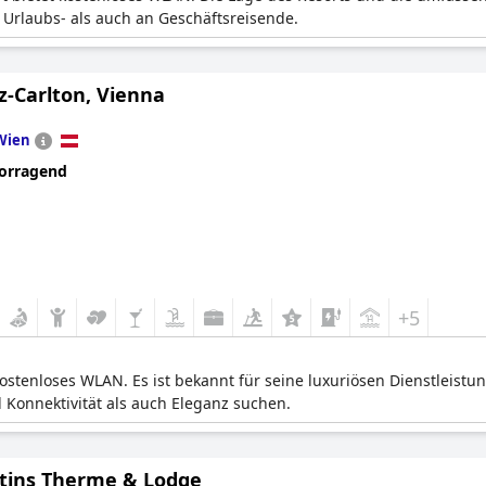
n Urlaubs- als auch an Geschäftsreisende.
z-Carlton, Vienna
Wien
orragend
+5
kostenloses WLAN. Es ist bekannt für seine luxuriösen Dienstleistu
 Konnektivität als auch Eleganz suchen.
rtins Therme & Lodge