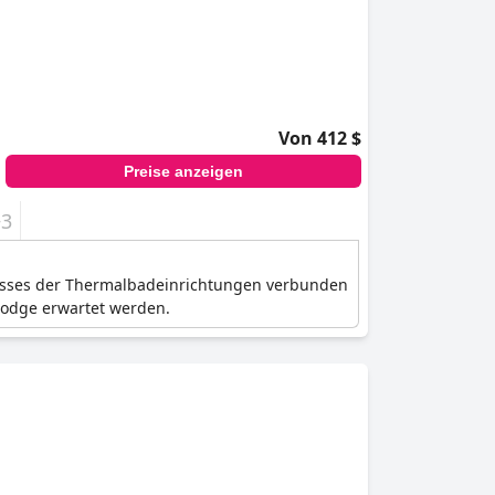
Von 412 $
Preise anzeigen
+3
usses der Thermalbadeinrichtungen verbunden
Lodge erwartet werden.