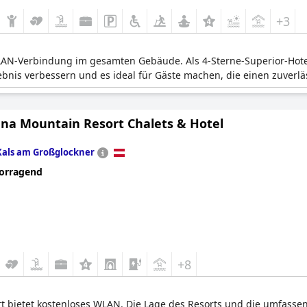
+3
LAN-Verbindung im gesamten Gebäude. Als 4-Sterne-Superior-Hote
ebnis verbessern und es ideal für Gäste machen, die einen zuverl
na Mountain Resort Chalets & Hotel
Kals am Großglockner
orragend
+8
 bietet kostenloses WLAN. Die Lage des Resorts und die umfassen