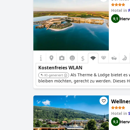
Hotel in
Herv
9,1
$
Kostenfreies WLAN
Als Therme & Lodge bietet e
KI-generiert
bleiben möchten, gerecht zu werden. Dieses H
Wellne
Hotel in
Herv
9,3