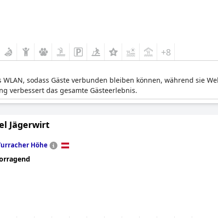
+8
ses WLAN, sodass Gäste verbunden bleiben können, während sie We
ng verbessert das gesamte Gästeerlebnis.
l Jägerwirt
Turracher Höhe
orragend