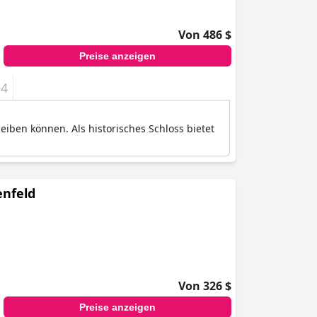
Von 486 $
Preise anzeigen
+4
iben können. Als historisches Schloss bietet
enfeld
Von 326 $
Preise anzeigen