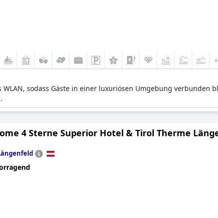
es WLAN, sodass Gäste in einer luxuriösen Umgebung verbunden ble
.
ome 4 Sterne Superior Hotel & Tirol Therme Läng
Längenfeld
orragend