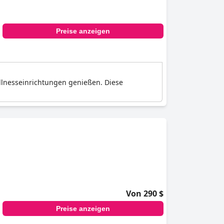
Preise anzeigen
llnesseinrichtungen genießen. Diese
Von 290 $
Preise anzeigen