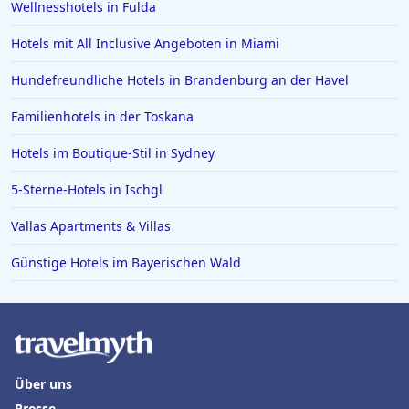
Wellnesshotels in Fulda
Hotels mit All Inclusive Angeboten in Miami
Hundefreundliche Hotels in Brandenburg an der Havel
Familienhotels in der Toskana
Hotels im Boutique-Stil in Sydney
5-Sterne-Hotels in Ischgl
Vallas Apartments & Villas
Günstige Hotels im Bayerischen Wald
Über uns
Presse