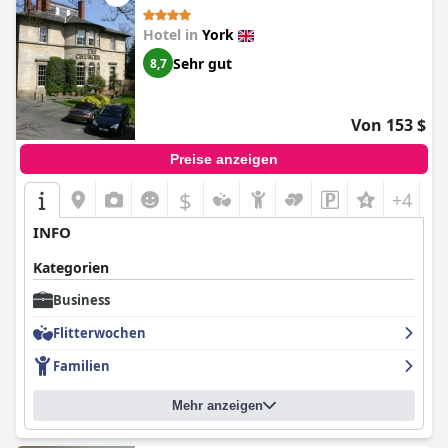
Hotel in
York
Sehr gut
8,7
Von 153 $
Preise anzeigen
$
+4
INFO
Kategorien
Business
Flitterwochen
Familien
Mehr anzeigen