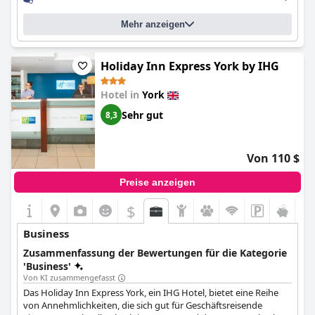
Mehr anzeigen
Holiday Inn Express York by IHG
Hotel in
York
Sehr gut
8,3
Von 110 $
Preise anzeigen
$
Business
Zusammenfassung der Bewertungen für die Kategorie
'Business'
Von KI zusammengefasst
Das Holiday Inn Express York, ein IHG Hotel, bietet eine Reihe
von Annehmlichkeiten, die sich gut für Geschäftsreisende