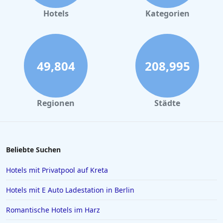
Businesshotels in Dublin
Hotels
Kategorien
49,804
208,995
Regionen
Städte
Beliebte Suchen
Hotels mit Privatpool auf Kreta
Hotels mit E Auto Ladestation in Berlin
Romantische Hotels im Harz