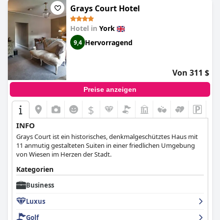
Grays Court Hotel
Hotel in
York
Hervorragend
9,4
Von 311 $
Preise anzeigen
$
INFO
Grays Court ist ein historisches, denkmalgeschütztes Haus mit
11 anmutig gestalteten Suiten in einer friedlichen Umgebung
von Wiesen im Herzen der Stadt.
Kategorien
Business
Luxus
Golf