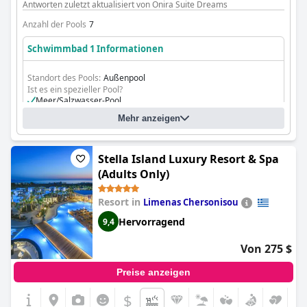
Antworten zuletzt aktualisiert von Onira Suite Dreams
Anzahl der Pools
7
Schwimmbad 1 Informationen
Standort des Pools:
Außenpool
Ist es ein spezieller Pool?
Meer/Salzwasser-Pool
Infinity-Pool
Mehr anzeigen
Stella Island Luxury Resort & Spa
(Adults Only)
Resort in
Limenas Chersonisou
Hervorragend
9,4
Von 275 $
Preise anzeigen
$