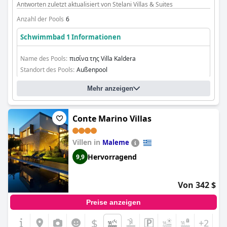
Antworten zuletzt aktualisiert von Stelani Villas & Suites
Anzahl der Pools
6
Schwimmbad 1 Informationen
Name des Pools:
πισίνα της Villa Kaldera
Standort des Pools:
Außenpool
Mehr anzeigen
Conte Marino Villas
Villen in
Maleme
Hervorragend
9,9
Von 342 $
Preise anzeigen
$
+2