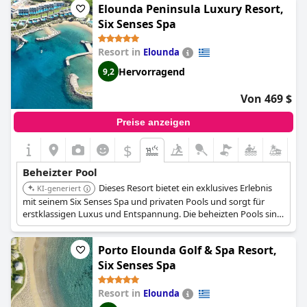
Elounda Peninsula Luxury Resort,
Six Senses Spa
Resort in
Elounda
Hervorragend
9,2
Von 469 $
Preise anzeigen
$
Beheizter Pool
Dieses Resort bietet ein exklusives Erlebnis
KI-generiert
mit seinem Six Senses Spa und privaten Pools und sorgt für
erstklassigen Luxus und Entspannung. Die beheizten Pools sind
ein Hauptmerkmal, das den gesamten Luxus verstärkt.
Porto Elounda Golf & Spa Resort,
Six Senses Spa
Resort in
Elounda