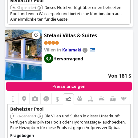
Beheizter Pool
Dieses Hotel verfügt über einen beheizten
KI-generiert
Pool und einen Wasserpark und bietet eine Kombination aus
Annehmlichkeiten für die Gäste.
Stelani Villas & Suites
Villen in
Kalamaki
Hervorragend
9,8
Von 181 $
Preise anzeigen
$
Beheizter Pool
Die Villen und Suiten in dieser Unterkunft
KI-generiert
verfügen über private Pools oder Hydromassage-Tauchbecken.
Eine Heizoption für diese Pools ist gegen Aufpreis verfügbar.
Fragebogen