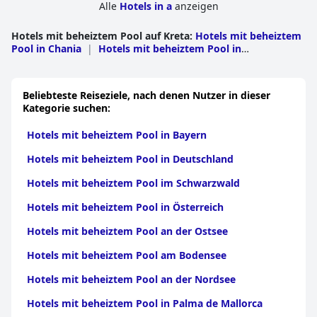
Alle
Hotels in a
anzeigen
Hotels mit beheiztem Pool auf Kreta
:
Hotels mit beheiztem
Pool in Chania
|
Hotels mit beheiztem Pool in
Rethymno
|
Hotels mit beheiztem Pool in
Heraklion
|
Hotels mit beheiztem Pool in Lasithi
Beliebteste Reiseziele, nach denen Nutzer in dieser
Kategorie suchen:
Hotels mit beheiztem Pool in Bayern
Hotels mit beheiztem Pool in Deutschland
Hotels mit beheiztem Pool im Schwarzwald
Hotels mit beheiztem Pool in Österreich
Hotels mit beheiztem Pool an der Ostsee
Hotels mit beheiztem Pool am Bodensee
Hotels mit beheiztem Pool an der Nordsee
Hotels mit beheiztem Pool in Palma de Mallorca