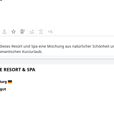
+6
 dieses Resort und Spa eine Mischung aus natürlicher Schönheit
romantischen Kurzurlaub.
E RESORT & SPA
Burg
 gut