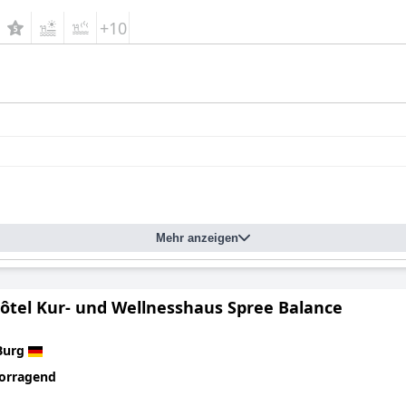
+10
Mehr anzeigen
Hôtel Kur- und Wellnesshaus Spree Balance
Burg
orragend