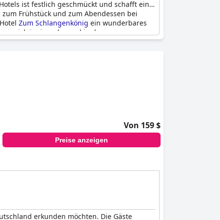
els ist festlich geschmückt und schafft eine
as zum Frühstück und zum Abendessen bei
 Hotel
Zum Schlangenkönig
ein wunderbares
, um sich ineinander und in der
Von 159 $
Preise anzeigen
Deutschland erkunden möchten. Die Gäste