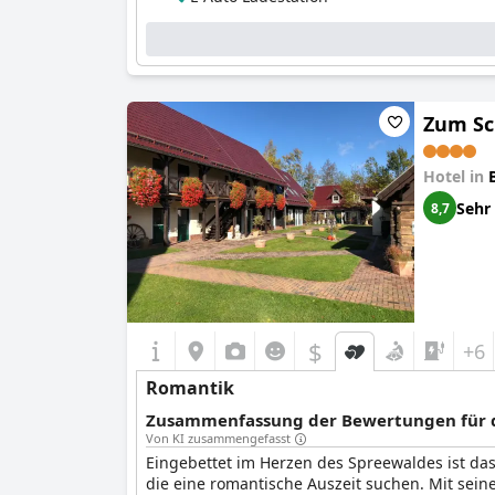
Zum Sc
Hotel in
Sehr
8,7
$
+6
Romantik
Zusammenfassung der Bewertungen für d
Von KI zusammengefasst
Eingebettet im Herzen des Spreewaldes ist da
die eine romantische Auszeit suchen. Mit seine