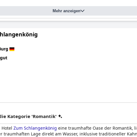
Mehr anzeigen
hlangenkönig
Burg
 gut
ie Kategorie 'Romantik'
s Hotel
Zum Schlangenkönig
eine traumhafte Oase der Romantik, lie
r traumhaften Lage direkt am Wasser, inklusive traditioneller Kahn