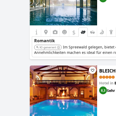
$
Romantik
Im Spreewald gelegen, bietet
KI-generiert
Annehmlichkeiten machen es ideal für einen 
BLEICH
Hotel in
Sehr
8,3