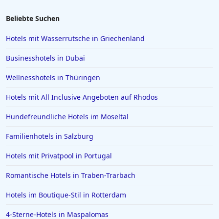
4-Sterne-Hotels in Side
Beliebte Suchen
4-Sterne-Hotels in Koblenz
Hotels mit Wasserrutsche in Griechenland
4-Sterne-Hotels in El Arenal
Businesshotels in Dubai
4-Sterne-Hotels in Marrakesch
Wellnesshotels in Thüringen
Hotels mit All Inclusive Angeboten auf Rhodos
Hundefreundliche Hotels im Moseltal
Familienhotels in Salzburg
Hotels mit Privatpool in Portugal
Romantische Hotels in Traben-Trarbach
Hotels im Boutique-Stil in Rotterdam
4-Sterne-Hotels in Maspalomas