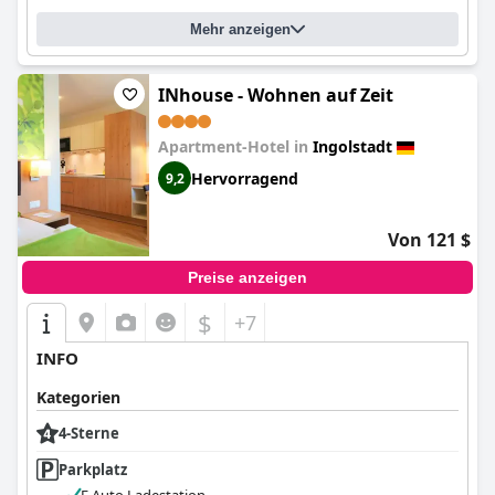
Mehr anzeigen
INhouse - Wohnen auf Zeit
Apartment-Hotel in
Ingolstadt
Hervorragend
9,2
Von 121 $
Preise anzeigen
$
+7
INFO
Kategorien
4-Sterne
Parkplatz