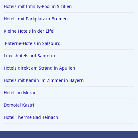
Hotels mit Infinity-Pool in Sizilien
4-Sterne-Hotels auf Madeira
Hotels mit Parkplatz in Bremen
4-Sterne-Hotels in Prag
Kleine Hotels in der Eifel
4-Sterne-Hotels in Salzburg
Luxushotels auf Santorin
Hotels direkt am Strand in Apulien
Hotels mit Kamin im Zimmer in Bayern
Hotels in Meran
Domotel Kastri
Hotel Therme Bad Teinach