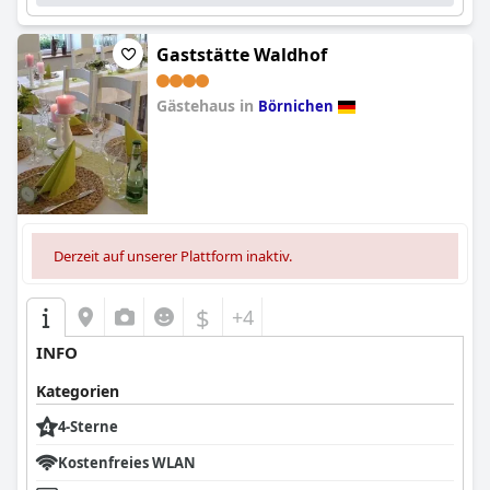
Gaststätte Waldhof
Gästehaus in
Börnichen
0.0
Derzeit auf unserer Plattform inaktiv.
$
+4
INFO
Kategorien
4-Sterne
Kostenfreies WLAN