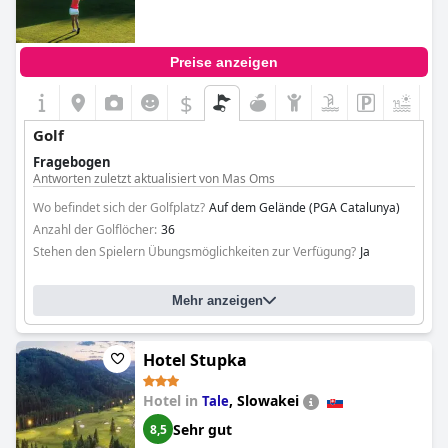
Preise anzeigen
$
Golf
Fragebogen
Antworten zuletzt aktualisiert von Mas Oms
Wo befindet sich der Golfplatz?
Auf dem Gelände (PGA Catalunya)
Anzahl der Golflöcher:
36
Stehen den Spielern Übungsmöglichkeiten zur Verfügung?
Ja
Mehr anzeigen
Hotel Stupka
Hotel in
,
Slowakei
Tale
Sehr gut
8,5