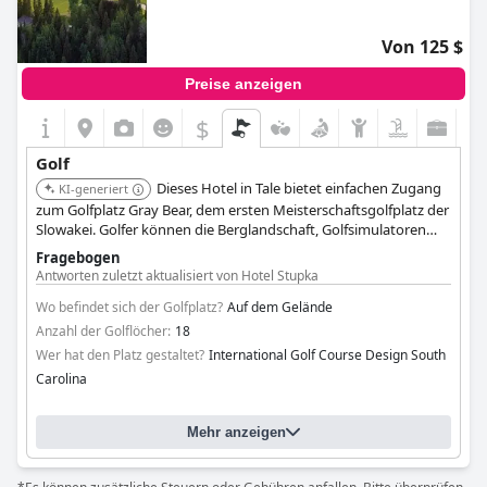
Von 125 $
Preise anzeigen
$
Golf
Dieses Hotel in Tale bietet einfachen Zugang
KI-generiert
zum Golfplatz Gray Bear, dem ersten Meisterschaftsgolfplatz der
Slowakei. Golfer können die Berglandschaft, Golfsimulatoren
und Übungsfairways im nahegelegenen Golfclub genießen.
Fragebogen
Antworten zuletzt aktualisiert von Hotel Stupka
Wo befindet sich der Golfplatz?
Auf dem Gelände
Anzahl der Golflöcher:
18
Wer hat den Platz gestaltet?
International Golf Course Design South
Carolina
Mehr anzeigen