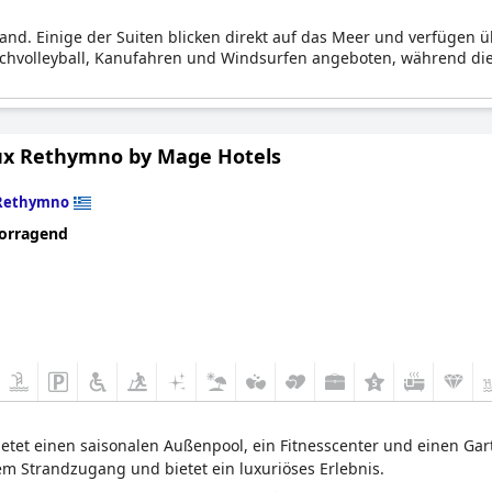
rand. Einige der Suiten blicken direkt auf das Meer und verfügen
eachvolleyball, Kanufahren und Windsurfen angeboten, während di
ux Rethymno by Mage Hotels
Rethymno
orragend
ietet einen saisonalen Außenpool, ein Fitnesscenter und einen Gar
em Strandzugang und bietet ein luxuriöses Erlebnis.