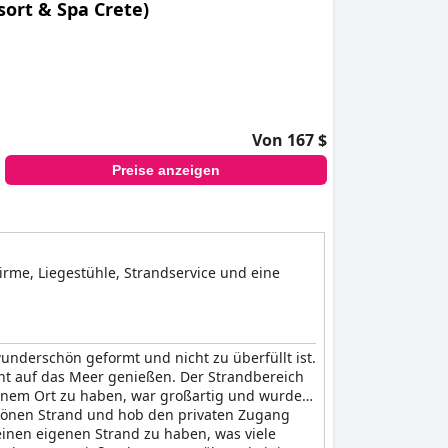
sort & Spa Crete)
Von 167 $
Preise anzeigen
irme, Liegestühle, Strandservice und eine
underschön geformt und nicht zu überfüllt ist.
cht auf das Meer genießen. Der Strandbereich
 einem Ort zu haben, war großartig und wurde
chönen Strand und hob den privaten Zugang
einen eigenen Strand zu haben, was viele