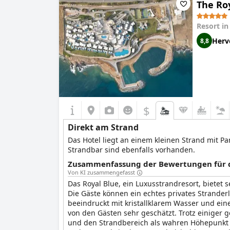
The Roy
Resort i
Herv
8,8
$
Direkt am Strand
Das Hotel liegt an einem kleinen Strand mit P
Strandbar sind ebenfalls vorhanden.
Zusammenfassung der Bewertungen für di
Von KI zusammengefasst
Das Royal Blue, ein Luxusstrandresort, bietet
Die Gäste können ein echtes privates Strander
beeindruckt mit kristallklarem Wasser und ein
von den Gästen sehr geschätzt. Trotz einiger
und den Strandbereich als wahren Höhepunkt ih