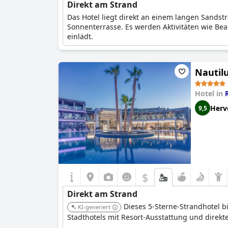
Direkt am Strand
Das Hotel liegt direkt an einem langen Sandst
Sonnenterrasse. Es werden Aktivitäten wie B
einlädt.
Nautil
Hotel in
Herv
9,5
$
Direkt am Strand
Dieses 5-Sterne-Strandhotel b
KI-generiert
Stadthotels mit Resort-Ausstattung und direkt