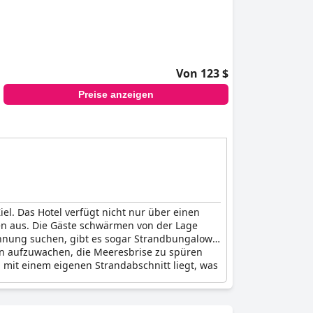
Von 123 $
Preise anzeigen
iel. Das Hotel verfügt nicht nur über einen
en aus. Die Gäste schwärmen von der Lage
annung suchen, gibt es sogar Strandbungalows
llen aufzuwachen, die Meeresbrise zu spüren
d mit einem eigenen Strandabschnitt liegt, was