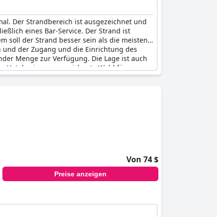
l. Der Strandbereich ist ausgezeichnet und
eßlich eines Bar-Service. Der Strand ist
em soll der Strand besser sein als die meisten
ön und der Zugang und die Einrichtung des
ender Menge zur Verfügung. Die Lage ist auch
e Hotels
eine ausgezeichnete Wahl für
Von 74 $
Preise anzeigen