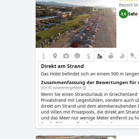
Resort i
Sehr
8,6
$
Direkt am Strand
Das Hotel befindet sich an einem 500 m lange
Zusammenfassung der Bewertungen für di
Von KI zusammengefasst
Wenn Sie einen Strandurlaub in Griechenland 
Privatstrand mit Liegestühlen, sondern auch 
direkt am Strand und dem atemberaubenden Bli
und Villen mit Privatpools, die direkt am Str
und das Meer nur wenige Meter entfernt zu hab
Aquila Rithymna Beach
zu einem herausragend