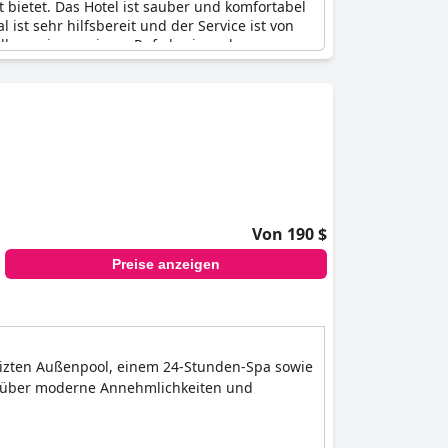
it bietet. Das Hotel ist sauber und komfortabel
ist sehr hilfsbereit und der Service ist von
Allgemeinen seinem Ruf als eines der
Von 190 $
Preise anzeigen
eizten Außenpool, einem 24-Stunden-Spa sowie
gen über moderne Annehmlichkeiten und