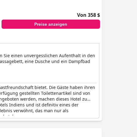
Von 358 $
Preise anzeigen
n Sie einen unvergesslichen Aufenthalt in den
Massagebett, eine Dusche und ein Dampfbad
astfreundschaft bietet. Die Gäste haben ihren
fügung gestellten Toilettenartikel sind von
e angeboten werden, machen dieses Hotel zu
els Indiens und ist definitiv eines der
lebnis verwöhnt, das man nur als
shotels.