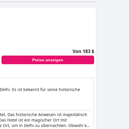
Von 183 $
Preise anzeigen
lhi. Es ist bekannt für seine historische
tet. Das historische Anwesen ist majestätisch
Das Hotel ist ein magischer Ort mit
ste Ort, um in Delhi zu übernachten. Obwohl es