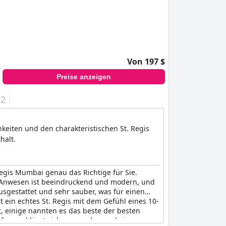
Von 197 $
Preise anzeigen
+2
keiten und den charakteristischen St. Regis
halt.
Regis Mumbai genau das Richtige für Sie.
s Anwesen ist beeindruckend und modern, und
ausgestattet und sehr sauber, was für einen
t ein echtes St. Regis mit dem Gefühl eines 10-
t, einige nannten es das beste der besten
ssend lässt sich sagen, dass es keinen