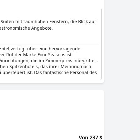
 Suiten mit raumhohen Fenstern, die Blick auf
 gastronomische Angebote.
Hotel verfügt über eine hervorragende
r Ruf der Marke Four Seasons ist
 Einrichtungen, die im Zimmerpreis inbegriffen
chen Spitzenhotels, das ihrer Meinung nach
 überteuert ist. Das fantastische Personal des
Von 237 $