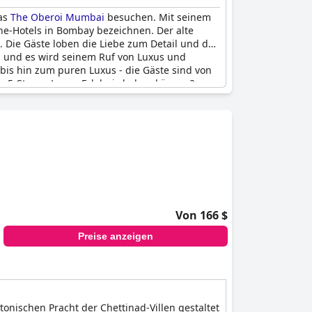
das
The Oberoi Mumbai
besuchen. Mit seinem
rne-Hotels in Bombay bezeichnen. Der alte
 Die Gäste loben die Liebe zum Detail und den
 und es wird seinem Ruf von Luxus und
bis hin zum puren Luxus - die Gäste sind von
es 5-Sterne-Luxus-Erlebnis haben können?
Von 166 $
Preise anzeigen
tonischen Pracht der Chettinad-Villen gestaltet