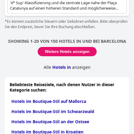
'4* Sup'-Klassifizierung und die zentrale Lage nahe der Plaça
Catalunya auf einen höheren Standard und möglicherweise
mehr Designfokus als bei typischen Kettenhotels hin. Es bietet
moderne Annehmlichkeiten, einschließlich eines Dachpools.
*Es können zusätzliche Steuern oder Gebühren anfallen. Bitte überprüfen
Sie den Endpreis, bevor Sie Ihre Buchung abschließen.
SHOWING 1-20 VON 150 HOTELS IN UND BEI BARCELONA
Weitere Hotels anzeigen
Alle
Hotels in
anzeigen
Beliebteste Reiseziele, nach denen Nutzer in dieser
Kategorie suchen:
Hotels im Boutique-Stil auf Mallorca
Hotels im Boutique-Stil im Schwarzwald
Hotels im Boutique-Stil an der Ostsee
Hotels im Boutique-Stil in Kroatien