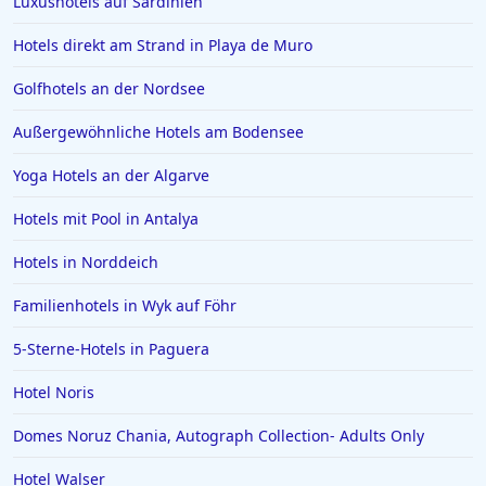
Luxushotels auf Sardinien
Hotels im Boutique-Stil in Baja California
Hotels direkt am Strand in Playa de Muro
Hotels im Boutique-Stil in Polen
Golfhotels an der Nordsee
Hotels im Boutique-Stil in Colorado Springs
Außergewöhnliche Hotels am Bodensee
Hotels im Boutique-Stil in Medellín
Yoga Hotels an der Algarve
Hotels mit Pool in Antalya
Hotels in Norddeich
Familienhotels in Wyk auf Föhr
5-Sterne-Hotels in Paguera
Hotel Noris
Domes Noruz Chania, Autograph Collection- Adults Only
Hotel Walser