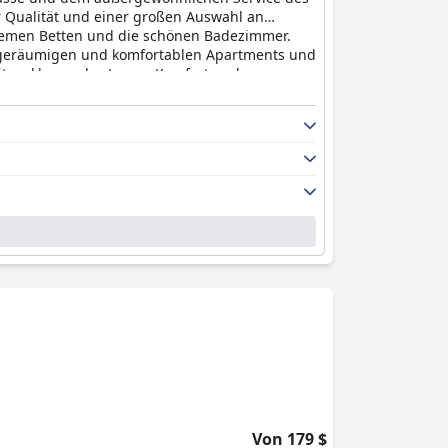
r Qualität und einer großen Auswahl an
uemen Betten und die schönen Badezimmer.
en geräumigen und komfortablen Apartments und
itzenklasse, das Luxus, Komfort und
Von 179 $