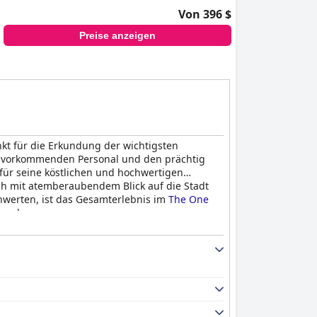
Von 396 $
Preise anzeigen
kt für die Erkundung der wichtigsten
zuvorkommenden Personal und den prächtig
für seine köstlichen und hochwertigen
ach mit atemberaubendem Blick auf die Stadt
chwerten, ist das Gesamterlebnis im
The One
a suchen.