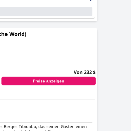
the World)
Von 232 $
Preise anzeigen
des Berges Tibidabo, das seinen Gästen einen