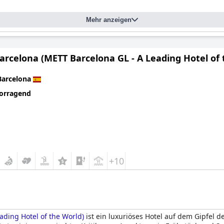
Mehr anzeigen
rcelona (METT Barcelona GL - A Leading Hotel of 
Barcelona
orragend
+10
ding Hotel of the World)
ist ein luxuriöses Hotel auf dem Gipfel 