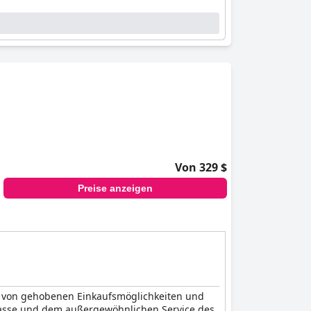
Von 329 $
Preise anzeigen
n von gehobenen Einkaufsmöglichkeiten und
rasse und dem außergewöhnlichen Service des