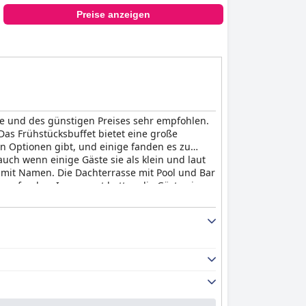
Preise anzeigen
e und des günstigen Preises sehr empfohlen.
Das Frühstücksbuffet bietet eine große
n Optionen gibt, und einige fanden es zu
ch wenn einige Gäste sie als klein und laut
er mit Namen. Die Dachterrasse mit Pool und Bar
n empfanden. Insgesamt hatten die Gäste einen