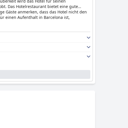
uberkeit wird das Hotel für seinen
t. Das Hotelrestaurant bietet eine gute
ge Gäste anmerken, dass das Hotel nicht den
r einen Aufenthalt in Barcelona ist,