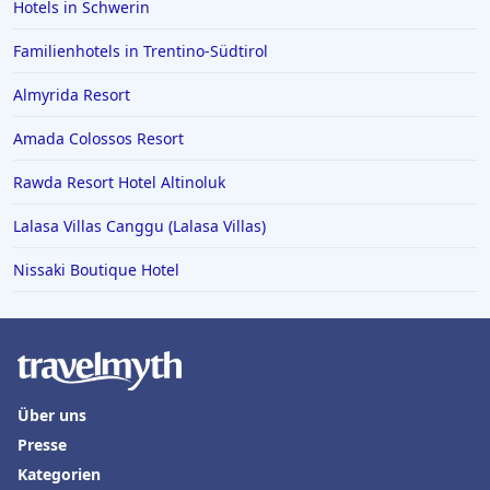
Hotels in Schwerin
Familienhotels in Trentino-Südtirol
Almyrida Resort
Amada Colossos Resort
Rawda Resort Hotel Altinoluk
Lalasa Villas Canggu (Lalasa Villas)
Nissaki Boutique Hotel
Über uns
Presse
Kategorien