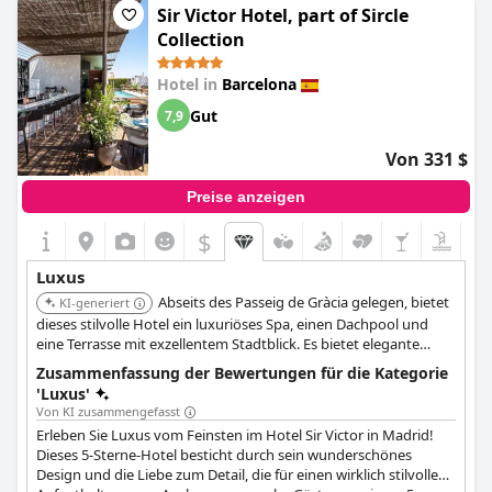
Sir Victor Hotel, part of Sircle
Collection
Hotel in
Barcelona
Gut
7,9
Von 331 $
Preise anzeigen
$
Luxus
Abseits des Passeig de Gràcia gelegen, bietet
KI-generiert
dieses stilvolle Hotel ein luxuriöses Spa, einen Dachpool und
eine Terrasse mit exzellentem Stadtblick. Es bietet elegante
Zimmer und Restaurants vor Ort.
Zusammenfassung der Bewertungen für die Kategorie
'Luxus'
Von KI zusammengefasst
Erleben Sie Luxus vom Feinsten im Hotel Sir Victor in Madrid!
Dieses 5-Sterne-Hotel besticht durch sein wunderschönes
Design und die Liebe zum Detail, die für einen wirklich stilvollen