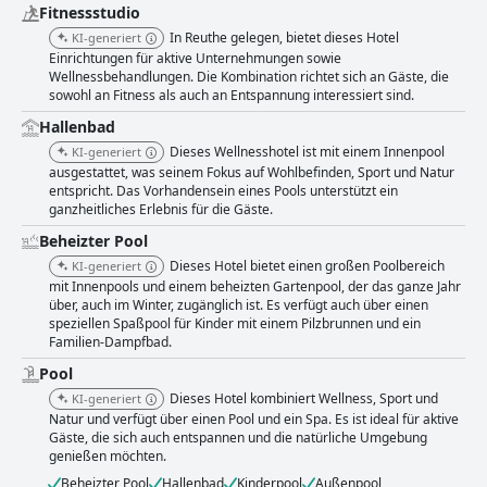
Fitnessstudio
In Reuthe gelegen, bietet dieses Hotel
KI-generiert
Einrichtungen für aktive Unternehmungen sowie
Wellnessbehandlungen. Die Kombination richtet sich an Gäste, die
sowohl an Fitness als auch an Entspannung interessiert sind.
Hallenbad
Dieses Wellnesshotel ist mit einem Innenpool
KI-generiert
ausgestattet, was seinem Fokus auf Wohlbefinden, Sport und Natur
entspricht. Das Vorhandensein eines Pools unterstützt ein
ganzheitliches Erlebnis für die Gäste.
Beheizter Pool
Dieses Hotel bietet einen großen Poolbereich
KI-generiert
mit Innenpools und einem beheizten Gartenpool, der das ganze Jahr
über, auch im Winter, zugänglich ist. Es verfügt auch über einen
speziellen Spaßpool für Kinder mit einem Pilzbrunnen und ein
Familien-Dampfbad.
Pool
Dieses Hotel kombiniert Wellness, Sport und
KI-generiert
Natur und verfügt über einen Pool und ein Spa. Es ist ideal für aktive
Gäste, die sich auch entspannen und die natürliche Umgebung
genießen möchten.
Beheizter Pool
Hallenbad
Kinderpool
Außenpool