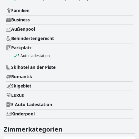
Familien
Business
Außenpool
Behindertengerecht
Parkplatz
E Auto Ladestation
Skihotel an der Piste
Romantik
Skigebiet
Luxus
E Auto Ladestation
Kinderpool
Zimmerkategorien