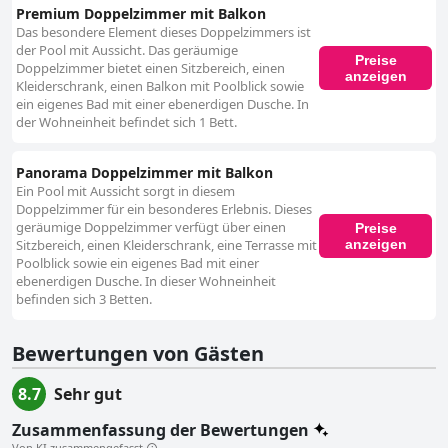
Premium Doppelzimmer mit Balkon
Das besondere Element dieses Doppelzimmers ist
der Pool mit Aussicht. Das geräumige
Preise
Doppelzimmer bietet einen Sitzbereich, einen
anzeigen
Kleiderschrank, einen Balkon mit Poolblick sowie
ein eigenes Bad mit einer ebenerdigen Dusche. In
der Wohneinheit befindet sich 1 Bett.
Panorama Doppelzimmer mit Balkon
Ein Pool mit Aussicht sorgt in diesem
Doppelzimmer für ein besonderes Erlebnis. Dieses
geräumige Doppelzimmer verfügt über einen
Preise
anzeigen
Sitzbereich, einen Kleiderschrank, eine Terrasse mit
Poolblick sowie ein eigenes Bad mit einer
ebenerdigen Dusche. In dieser Wohneinheit
befinden sich 3 Betten.
Bewertungen von Gästen
8.7
Sehr gut
Zusammenfassung der Bewertungen
Von KI zusammengefasst