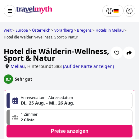
Welt
>
Europa
>
Österreich
>
Vorarlberg
>
Bregenz
>
Hotels in Mellau
>
Hotel die Wälderin-Wellness, Sport & Natur
Hotel die Wälderin-Wellness,
Sport & Natur
Mellau
,
Hinterbündt 383
(
Auf der Karte anzeigen
)
Sehr gut
8.7
Anreisedatum - Abreisedatum
Di., 25 Aug. - Mi., 26 Aug.
1 Zimmer
2 Gäste
Preise anzeigen