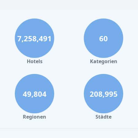
7,258,491
60
Hotels
Kategorien
49,804
208,995
Regionen
Städte