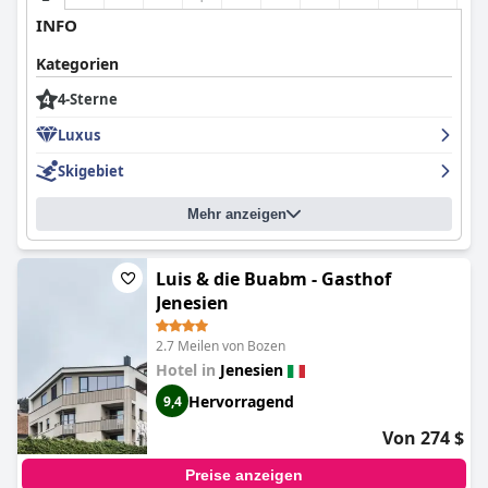
INFO
Kategorien
4-Sterne
Luxus
Skigebiet
Mehr anzeigen
Luis & die Buabm - Gasthof
Jenesien
2.7 Meilen von Bozen
Hotel in
Jenesien
Hervorragend
9,4
Von 274 $
Preise anzeigen