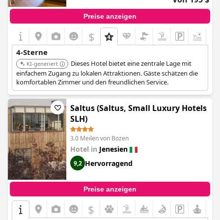
Preise anzeigen
$
4-Sterne
Dieses Hotel bietet eine zentrale Lage mit
KI-generiert
einfachem Zugang zu lokalen Attraktionen. Gäste schätzen die
komfortablen Zimmer und den freundlichen Service.
Saltus (Saltus, Small Luxury Hotels
SLH)
3.0 Meilen von Bozen
Hotel in
Jenesien
Hervorragend
9,2
Preise anzeigen
$