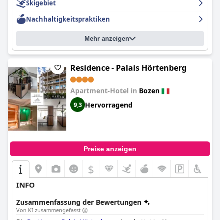
Skigebiet
Nachhaltigkeitspraktiken
Mehr anzeigen
Residence - Palais Hörtenberg
Apartment-Hotel in
Bozen
Hervorragend
9,3
Preise anzeigen
$
INFO
Zusammenfassung der Bewertungen
Von KI zusammengefasst