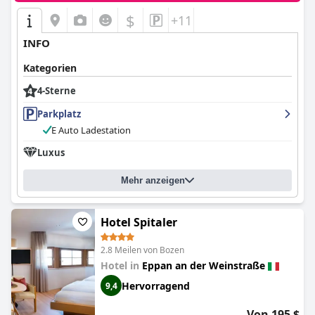
$
+11
INFO
Kategorien
4-Sterne
Parkplatz
E Auto Ladestation
Luxus
Mehr anzeigen
Hotel Spitaler
2.8 Meilen von Bozen
Hotel in
Eppan an der Weinstraße
Hervorragend
9,4
Von 195 $