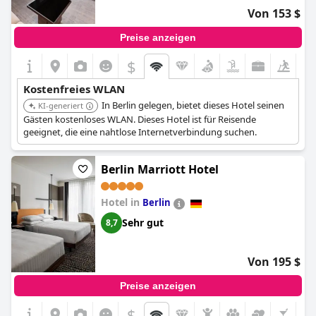
Von 153 $
Preise anzeigen
$
Kostenfreies WLAN
In Berlin gelegen, bietet dieses Hotel seinen
KI-generiert
Gästen kostenloses WLAN. Dieses Hotel ist für Reisende
geeignet, die eine nahtlose Internetverbindung suchen.
Berlin Marriott Hotel
Hotel in
Berlin
Sehr gut
8,7
Von 195 $
Preise anzeigen
$