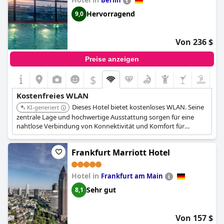
Hervorragend
9,0
Von 236 $
Preise anzeigen
$
Kostenfreies WLAN
Dieses Hotel bietet kostenloses WLAN. Seine
KI-generiert
zentrale Lage und hochwertige Ausstattung sorgen für eine
nahtlose Verbindung von Konnektivität und Komfort für
Geschäfts- und Freizeitreisende.
Frankfurt Marriott Hotel
Hotel in
Frankfurt am Main
Sehr gut
8,1
Von 157 $