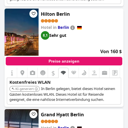
Hilton Berlin
Hotel in
Berlin
Sehr gut
8,1
Von 160 $
Preise anzeigen
$
Kostenfreies WLAN
In Berlin gelegen, bietet dieses Hotel seinen
KI-generiert
Gästen kostenloses WLAN. Dieses Hotel ist für Reisende
geeignet, die eine nahtlose Internetverbindung suchen.
Grand Hyatt Berlin
Hotel in
Berlin