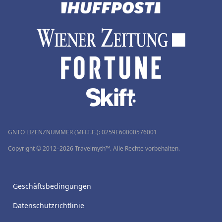
GNTO LIZENZNUMMER (MH.T.E.): 0259Ε60000576001
Copyright © 2012–2026 Travelmyth™. Alle Rechte vorbehalten.
Geschäftsbedingungen
Datenschutzrichtlinie