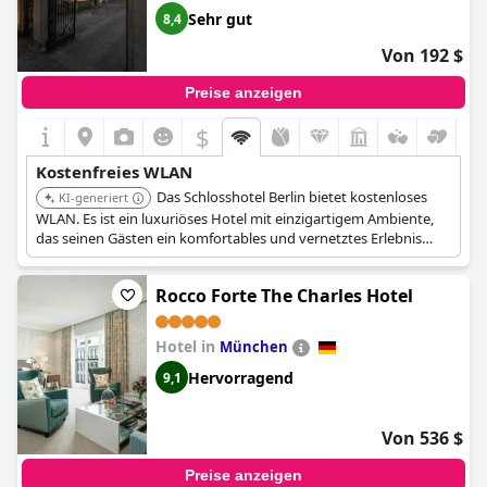
Sehr gut
8,4
Von 192 $
Preise anzeigen
$
Kostenfreies WLAN
Das Schlosshotel Berlin bietet kostenloses
KI-generiert
WLAN. Es ist ein luxuriöses Hotel mit einzigartigem Ambiente,
das seinen Gästen ein komfortables und vernetztes Erlebnis
bietet.
Rocco Forte The Charles Hotel
Hotel in
München
Hervorragend
9,1
Von 536 $
Preise anzeigen