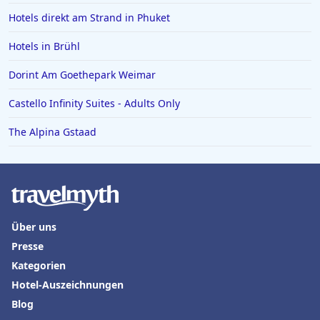
Hotels direkt am Strand in Phuket
Hotels in Brühl
Dorint Am Goethepark Weimar
Castello Infinity Suites - Adults Only
The Alpina Gstaad
Über uns
Presse
Kategorien
Hotel-Auszeichnungen
Blog