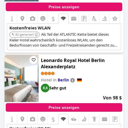
Preise anzeigen
$
Kostenfreies WLAN
Als Teil der ATLANTIC-Kette bietet dieses
KI-generiert
Kieler Hotel wahrscheinlich kostenloses WLAN, um den
Bedürfnissen von Geschäfts- und Freizeitreisenden gerecht zu
werden. Kettenhotels pflegen oft konsistente Servicestandards,
einschließlich Internetzugang.
Leonardo Royal Hotel Berlin
Alexanderplatz
Hotel in
Berlin
Sehr gut
8,6
Von 98 $
Preise anzeigen
$