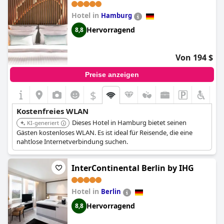
Hotel in
Hamburg
Hervorragend
8,8
Von 194 $
Preise anzeigen
$
+5
Kostenfreies WLAN
Dieses Hotel in Hamburg bietet seinen
KI-generiert
Gästen kostenloses WLAN. Es ist ideal für Reisende, die eine
nahtlose Internetverbindung suchen.
InterContinental Berlin by IHG
Hotel in
Berlin
Hervorragend
8,8