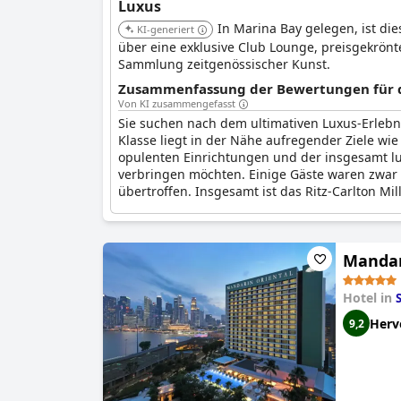
Luxus
In Marina Bay gelegen, ist di
KI-generiert
über eine exklusive Club Lounge, preisgekrön
Sammlung zeitgenössischer Kunst.
Zusammenfassung der Bewertungen für di
Von KI zusammengefasst
Sie suchen nach dem ultimativen Luxus-Erlebn
Klasse liegt in der Nähe aufregender Ziele w
opulenten Einrichtungen und der insgesamt lu
verbringen möchten. Einige Gäste waren zwar ü
übertroffen. Insgesamt ist das Ritz-Carlton Mi
Mandar
Hotel in
Herv
9,2