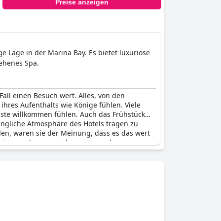
Preise anzeigen
ge Lage in der Marina Bay. Es bietet luxuriöse
sehenes Spa.
all einen Besuch wert. Alles, von den
ihres Aufenthalts wie Könige fühlen. Viele
äste willkommen fühlen. Auch das Frühstück
ingliche Atmosphäre des Hotels tragen zu
den, waren sie der Meinung, dass es das wert
Meinung, dass es ein hervorragendes