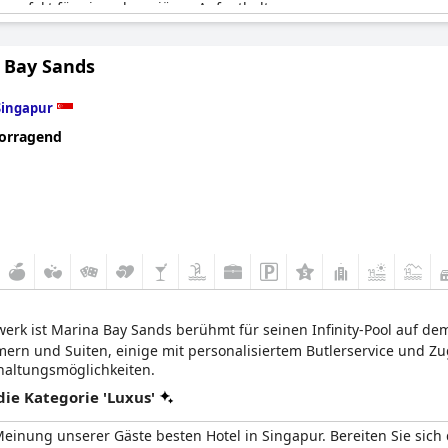
perfekt für einen luxuriösen Aufenthalt.
 Bay Sands
Singapur
orragend
erk ist Marina Bay Sands berühmt für seinen Infinity-Pool auf dem 
mmern und Suiten, einige mit personalisiertem Butlerservice und Z
rhaltungsmöglichkeiten.
e Kategorie 'Luxus'
einung unserer Gäste besten Hotel in Singapur. Bereiten Sie sich