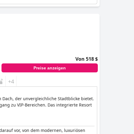
Von 518 $
Preise anzeigen
+4
Dach, der unvergleichliche Stadtblicke bietet.
ugang zu VIP-Bereichen. Das integrierte Resort
 darauf vor, von dem modernen, luxuriösen