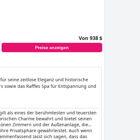
Von 938 $
Preise anzeigen
 für seine zeitlose Eleganz und historische
rs sowie das Raffles Spa für Entspannung und
 gilt als eines der berühmtesten und teuersten
istorischen Charme bewahrt und bietet seinen
 schönen Zimmern und der Außenanlage, die
 ihre Privatsphäre gewährleistet. Auch wenn
sammenfassend lässt sich sagen, dass das