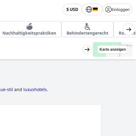
Einloggen
$ USD
Nachhaltigkeitspraktiken
Behindertengerecht
Romant
Karte anzeigen
ue-stil
and
luxushotels
.