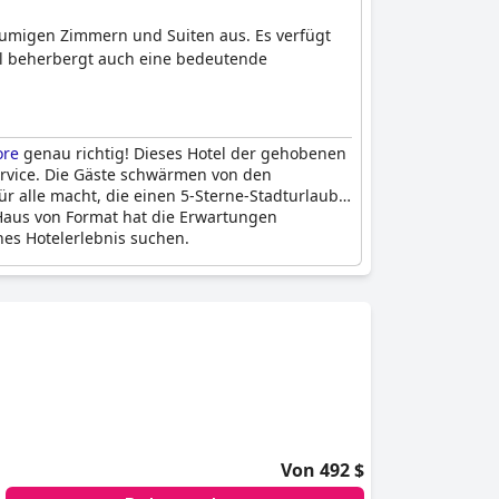
räumigen Zimmern und Suiten aus. Es verfügt
el beherbergt auch eine bedeutende
ore
genau richtig! Dieses Hotel der gehobenen
ervice. Die Gäste schwärmen von den
r alle macht, die einen 5-Sterne-Stadturlaub
 Haus von Format hat die Erwartungen
ches Hotelerlebnis suchen.
Von 492 $