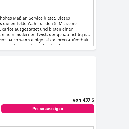
n hohes Maß an Service bietet. Dieses
 die perfekte Wahl für den 5. Mit seiner
uxuriös ausgestattet und bieten einen
 einem modernen Twist, der genau richtig ist.
ert. Auch wenn einige Gäste ihren Aufenthalt
 jeder Hinsicht beeindruckend ist.
Von 437 $
Preise anzeigen