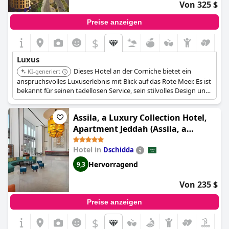
Von 325 $
Preise anzeigen
$
Luxus
Dieses Hotel an der Corniche bietet ein
KI-generiert
anspruchsvolles Luxuserlebnis mit Blick auf das Rote Meer. Es ist
bekannt für seinen tadellosen Service, sein stilvolles Design und
seine hochwertigen Annehmlichkeiten, die auf anspruchsvolle
Reisende zugeschnitten sind.
Assila, a Luxury Collection Hotel,
Apartment Jeddah (Assila, a
Luxury Collection Hotel, Jeddah)
Hotel in
Dschidda
Hervorragend
9,3
Von 235 $
Preise anzeigen
$