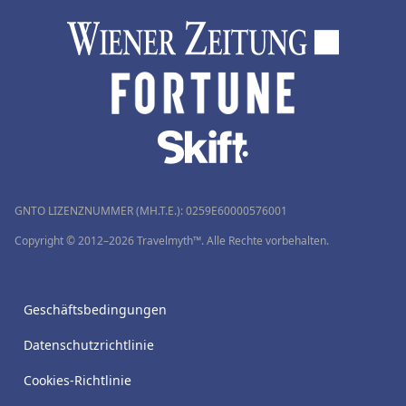
GNTO LIZENZNUMMER (MH.T.E.): 0259Ε60000576001
Copyright © 2012–2026 Travelmyth™. Alle Rechte vorbehalten.
Geschäftsbedingungen
Datenschutzrichtlinie
Cookies-Richtlinie