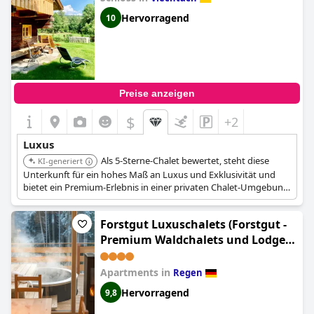
Hervorragend
10
Preise anzeigen
$
+2
Luxus
Als 5-Sterne-Chalet bewertet, steht diese
KI-generiert
Unterkunft für ein hohes Maß an Luxus und Exklusivität und
bietet ein Premium-Erlebnis in einer privaten Chalet-Umgebung.
Forstgut Luxuschalets (Forstgut -
Premium Waldchalets und Lodge
Suiten)
Apartments in
Regen
Hervorragend
9,8