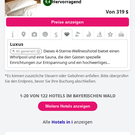
Hervorragend
9,4
Von 319 $
Preise anzeigen
$
Luxus
Dieses 4-Sterne-Wellnesshotel bietet einen
KI-generiert
Whirlpool und eine Sauna, die den Gästen spezielle
Einrichtungen zur Entspannung und ein hochwertiges
Wellnesserlebnis bieten.
*Es können zusätzliche Steuern oder Gebühren anfallen. Bitte überprüfen
Sie den Endpreis, bevor Sie Ihre Buchung abschließen.
1-20 VON 122 HOTELS IM BAYERISCHEN WALD
Weitere Hotels anzeigen
Alle
Hotels in i
anzeigen