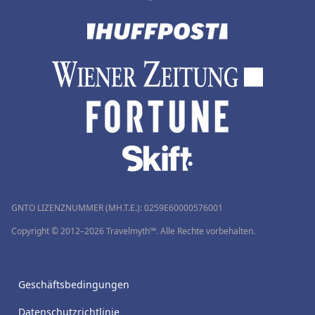
GNTO LIZENZNUMMER (MH.T.E.): 0259Ε60000576001
Copyright © 2012–2026 Travelmyth™. Alle Rechte vorbehalten.
Geschäftsbedingungen
Datenschutzrichtlinie