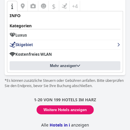
$
+4
INFO
Kategorien
Luxus
Skigebiet
Kostenfreies WLAN
Mehr anzeigen
*Es können zusätzliche Steuern oder Gebühren anfallen. Bitte überprüfen
Sie den Endpreis, bevor Sie Ihre Buchung abschließen.
1-20 VON 199 HOTELS IM HARZ
Weitere Hotels anzeigen
Alle
Hotels in i
anzeigen