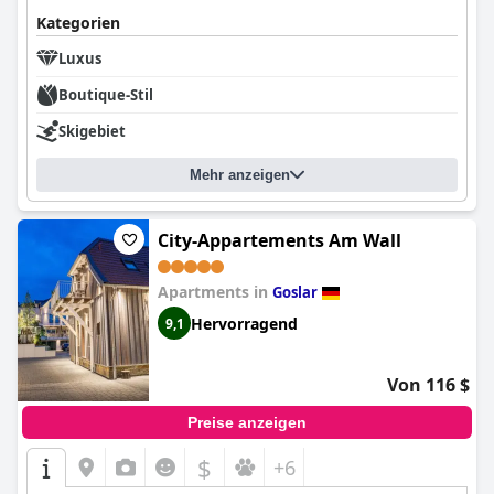
Kategorien
Luxus
Boutique-Stil
Skigebiet
Mehr anzeigen
City-Appartements Am Wall
Apartments in
Goslar
Hervorragend
9,1
Von 116 $
Preise anzeigen
$
+6