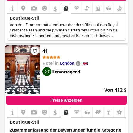
$
Boutique-Stil
Von den Zimmern mit atemberaubendem Blick auf den Royal
Crescent Rasen und die privaten Gärten des Hotels bis hin zu
historischen Elementen und privaten Balkonen ist dieses
Boutique-Hotel der Inbegriff von Fünf-Sterne-Luxus.
41
Hotel in
London
Hervorragend
9,7
Von 412 $
Preise anzeigen
$
+6
Boutique-Stil
Zusammenfassung der Bewertungen für die Kategorie