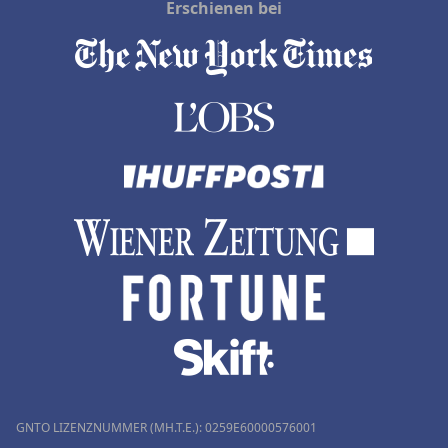
Erschienen bei
GNTO LIZENZNUMMER (MH.T.E.): 0259Ε60000576001