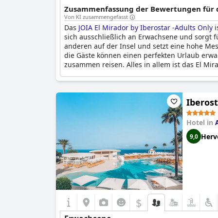
Zusammenfassung der Bewertungen für d
Von KI zusammengefasst
Das
JOIA El Mirador by Iberostar -Adults Only
i
sich ausschließlich an Erwachsene und sorgt fü
anderen auf der Insel und setzt eine hohe Mess
die Gäste können einen perfekten Urlaub erwart
zusammen reisen. Alles in allem ist das El Mir
Iberost
Hotel in
Herv
9,0
$