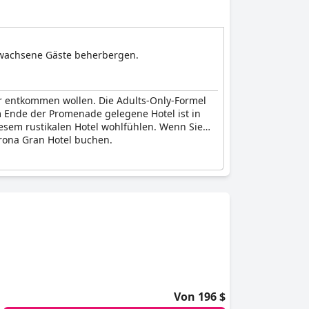
erwachsene Gäste beherbergen.
der entkommen wollen. Die Adults-Only-Formel
m Ende der Promenade gelegene Hotel ist in
diesem rustikalen Hotel wohlfühlen. Wenn Sie
Arona Gran Hotel buchen.
Von 196 $