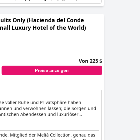
sserpool und die gepflegte Außenanlage
dults Only (Hacienda del Conde
mall Luxury Hotel of the World)
Von 225 $
Preise anzeigen
ase voller Ruhe und Privatsphäre haben
spannen und verwöhnen lassen; die Sorgen und
antischen Abendessen und luxuriöser
de, Mitglied der Meliá Collection, genau das