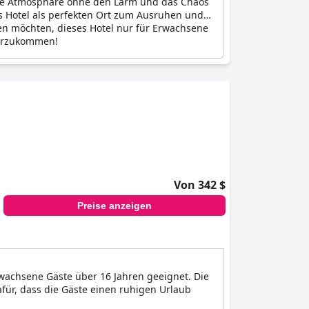
ende Atmosphäre ohne den Lärm und das Chaos
s Hotel als perfekten Ort zum Ausruhen und
en möchten, dieses Hotel nur für Erwachsene
ederzukommen!
Von 342 $
Preise anzeigen
wachsene Gäste über 16 Jahren geeignet. Die
ür, dass die Gäste einen ruhigen Urlaub