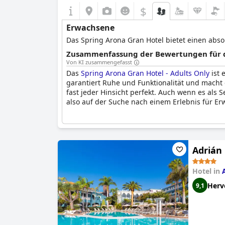
$
Erwachsene
Das Spring Arona Gran Hotel bietet einen abs
Zusammenfassung der Bewertungen für d
Von KI zusammengefasst
Das
Spring Arona Gran Hotel - Adults Only
ist 
garantiert Ruhe und Funktionalität und macht
fast jeder Hinsicht perfekt. Auch wenn es als 
also auf der Suche nach einem Erlebnis für Er
Adrián
Hotel in
Herv
9,1