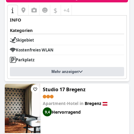
$
+4
INFO
Kategorien
Skigebiet
Kostenfreies WLAN
Parkplatz
Mehr anzeigen
Studio 17 Bregenz
Apartment-Hotel in
Bregenz
Hervorragend
9,4