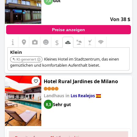
Gut
7,0
Von 38 $
Preise anzeigen
$
Klein
Kleines Hotel im Stadtzentrum, das einen
KI-generiert
gemütlichen und komfortablen Aufenthalt bietet.
Hotel Rural Jardines de Milano
Landhaus in
Los Realejos
Sehr gut
8,3