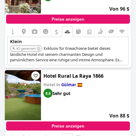
Von 96 $
Preise anzeigen
$
Klein
Exklusiv für Erwachsene bietet dieses
KI-generiert
ländliche Hotel mit seinem charmanten Design und
persönlichem Service eine ruhige und intime Atmosphäre. Es
liegt in einer ruhigen Gegend und bietet eine friedliche Flucht.
Hotel Rural La Raya 1866
Hotel in
Güímar
Sehr gut
8,6
Von 88 $
Preise anzeigen