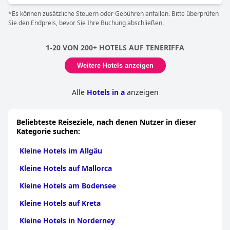
und ist bekannt für sein freundliches und zuvorkommendes
Personal.
*Es können zusätzliche Steuern oder Gebühren anfallen. Bitte überprüfen
Sie den Endpreis, bevor Sie Ihre Buchung abschließen.
1-20 VON 200+ HOTELS AUF TENERIFFA
Weitere Hotels anzeigen
Alle
Hotels in a
anzeigen
Beliebteste Reiseziele, nach denen Nutzer in dieser
Kategorie suchen:
Kleine Hotels im Allgäu
Kleine Hotels auf Mallorca
Kleine Hotels am Bodensee
Kleine Hotels auf Kreta
Kleine Hotels in Norderney