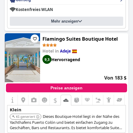
Kostenfreies WLAN
Mehr anzeigen
Flamingo Suites Boutique Hotel
Hotel in
Adeje
Hervorragend
9,3
Von 183 $
Preise anzeigen
$
Klein
Dieses Boutique-Hotel liegt in der Nähe des
KI-generiert
Yachthafens Puerto Colón und bietet einfachen Zugang zu
Geschäften, Bars und Restaurants. Es bietet komfortable Suiten