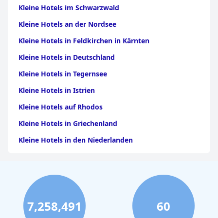
Kleine Hotels im Schwarzwald
Kleine Hotels an der Nordsee
Kleine Hotels in Feldkirchen in Kärnten
Kleine Hotels in Deutschland
Kleine Hotels in Tegernsee
Kleine Hotels in Istrien
Kleine Hotels auf Rhodos
Kleine Hotels in Griechenland
Kleine Hotels in den Niederlanden
Kleine Hotels in Bozen
Kleine Hotels in der Türkei
Kleine Hotels in Bayern
7,258,491
60
Kleine Hotels in Borkum