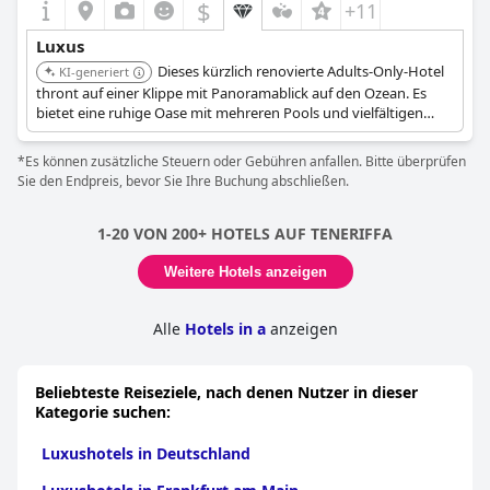
$
+11
Luxus
Dieses kürzlich renovierte Adults-Only-Hotel
KI-generiert
thront auf einer Klippe mit Panoramablick auf den Ozean. Es
bietet eine ruhige Oase mit mehreren Pools und vielfältigen
Speisemöglichkeiten.
*Es können zusätzliche Steuern oder Gebühren anfallen. Bitte überprüfen
Sie den Endpreis, bevor Sie Ihre Buchung abschließen.
1-20 VON 200+ HOTELS AUF TENERIFFA
Weitere Hotels anzeigen
Alle
Hotels in a
anzeigen
Beliebteste Reiseziele, nach denen Nutzer in dieser
Kategorie suchen:
Luxushotels in Deutschland