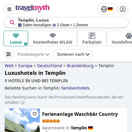
Templin, Luxus
Daten hinzufügen
2 Gäste
1 Zimmer
Luxus
Kostenfreies WLAN
Parkplatz
Hundefre
Preiskategorie
Sortieren nach
Welt
>
Europa
>
Deutschland
>
Brandenburg
>
Templin
Luxushotels in Templin
5 HOTELS IN UND BEI TEMPLIN
Beliebte Suchen in Templin:
familienhotels
.
Das Ranking kann durch die Provisionen beeinflusst werden, die wir
erhalten.
Ferienanlage Waschbär Country
Apartment in
Templin