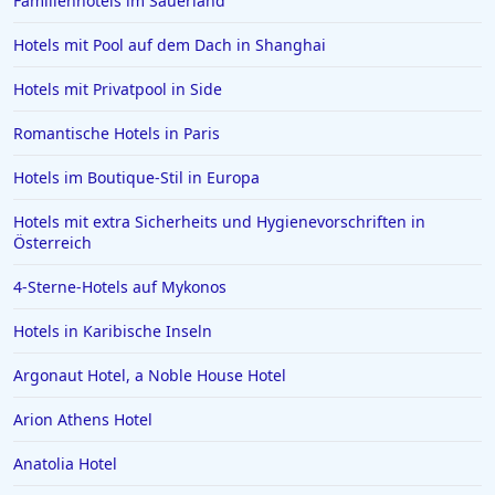
Familienhotels im Sauerland
Luxushotels in Provence Alpes Cote d Azur
Hotels mit Pool auf dem Dach in Shanghai
Luxushotels in Capri
Hotels mit Privatpool in Side
Romantische Hotels in Paris
Hotels im Boutique-Stil in Europa
Hotels mit extra Sicherheits und Hygienevorschriften in
Österreich
4-Sterne-Hotels auf Mykonos
Hotels in Karibische Inseln
Argonaut Hotel, a Noble House Hotel
Arion Athens Hotel
Anatolia Hotel