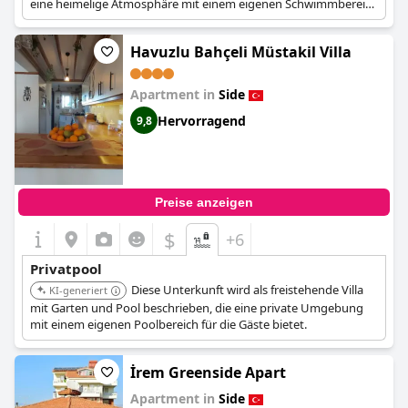
eine heimelige Atmosphäre mit einem eigenen Schwimmbereich
bietet.
Havuzlu Bahçeli Müstakil Villa
Apartment in
Side
Hervorragend
9,8
Preise anzeigen
$
+6
Privatpool
Diese Unterkunft wird als freistehende Villa
KI-generiert
mit Garten und Pool beschrieben, die eine private Umgebung
mit einem eigenen Poolbereich für die Gäste bietet.
İrem Greenside Apart
Apartment in
Side