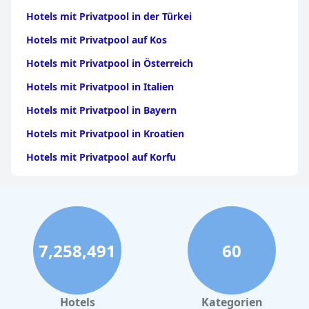
Hotels mit Privatpool in der Türkei
Hotels mit Privatpool auf Kos
Hotels mit Privatpool in Österreich
Hotels mit Privatpool in Italien
Hotels mit Privatpool in Bayern
Hotels mit Privatpool in Kroatien
Hotels mit Privatpool auf Korfu
Hotels mit Privatpool im Allgäu
Hotels mit Privatpool auf den Kanarischen Inseln
Hotels mit Privatpool auf Ibiza
7,258,491
60
Hotels mit Privatpool in Antalya
Hotels mit Privatpool in Spanien
Hotels mit Privatpool auf Chalkidiki
Hotels
Kategorien