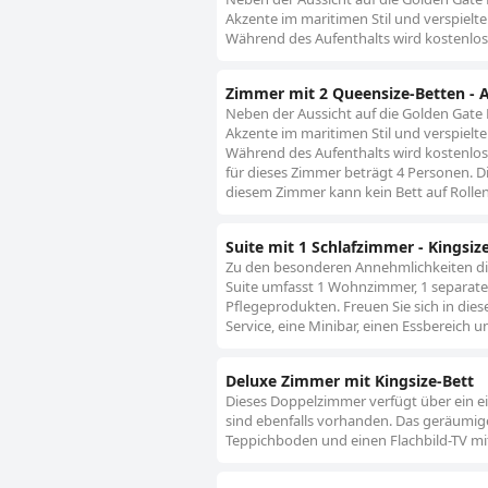
Akzente im maritimen Stil und verspielt
Während des Aufenthalts wird kostenlo
Zimmer mit 2 Queensize-Betten - A
Neben der Aussicht auf die Golden Gate 
Akzente im maritimen Stil und verspielt
Während des Aufenthalts wird kostenlos
für dieses Zimmer beträgt 4 Personen. Die
diesem Zimmer kann kein Bett auf Rolle
Suite mit 1 Schlafzimmer - Kingsiz
Zu den besonderen Annehmlichkeiten di
Suite umfasst 1 Wohnzimmer, 1 separate
Pflegeprodukten. Freuen Sie sich in diese
Service, eine Minibar, einen Essbereich 
Deluxe Zimmer mit Kingsize-Bett
Dieses Doppelzimmer verfügt über ein e
sind ebenfalls vorhanden. Das geräumige
Teppichboden und einen Flachbild-TV mit