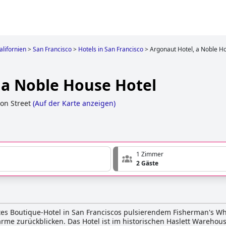
alifornien
>
San Francisco
>
Hotels in San Francisco
>
Argonaut Hotel, a Noble H
 a Noble House Hotel
son Street
(
Auf der Karte anzeigen
)
1 Zimmer
2 Gäste
es Boutique-Hotel in San Franciscos pulsierendem Fisherman's Wha
me zurückblicken. Das Hotel ist im historischen Haslett Warehou