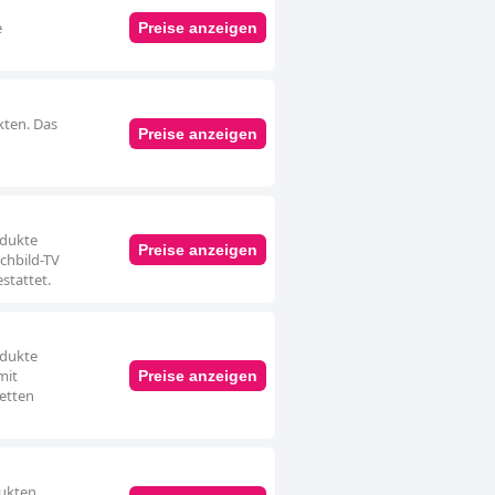
e
Preise anzeigen
kten. Das
Preise anzeigen
odukte
Preise anzeigen
chbild-TV
stattet.
odukte
mit
Preise anzeigen
Betten
ukten.