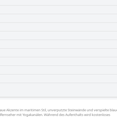
laue Akzente im maritimen Stil, unverputzte Steinwände und verspielte bl
ldfernseher mit Yogakanälen. Während des Aufenthalts wird kostenloses