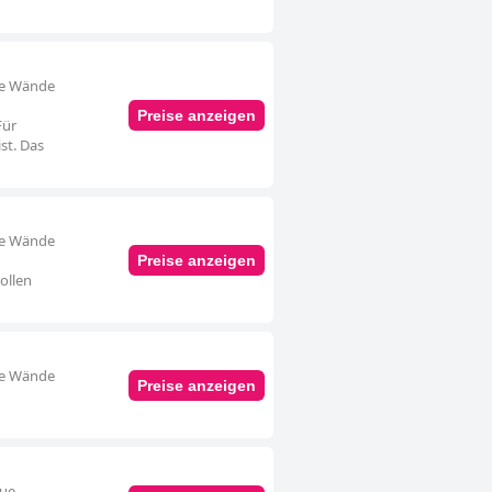
aue Wände
Preise anzeigen
Für
st. Das
aue Wände
Preise anzeigen
ollen
aue Wände
Preise anzeigen
aue