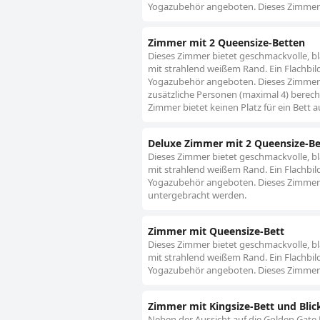
Yogazubehör angeboten. Dieses Zimmer 
Zimmer mit 2 Queensize-Betten
Dieses Zimmer bietet geschmackvolle, b
mit strahlend weißem Rand. Ein Flachbi
Yogazubehör angeboten. Dieses Zimmer üb
zusätzliche Personen (maximal 4) berech
Zimmer bietet keinen Platz für ein Bett a
Deluxe Zimmer mit 2 Queensize-Be
Dieses Zimmer bietet geschmackvolle, b
mit strahlend weißem Rand. Ein Flachbi
Yogazubehör angeboten. Dieses Zimmer ü
untergebracht werden.
Zimmer mit Queensize-Bett
Dieses Zimmer bietet geschmackvolle, b
mit strahlend weißem Rand. Ein Flachbi
Yogazubehör angeboten. Dieses Zimmer 
Zimmer mit Kingsize-Bett und Blick
Neben der Aussicht auf die Golden Gate 