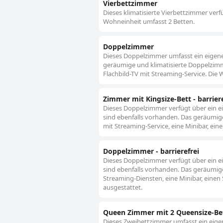
Vierbettzimmer
Dieses klimatisierte Vierbettzimmer verf
Wohneinheit umfasst 2 Betten.
Doppelzimmer
Dieses Doppelzimmer umfasst ein eigene
geräumige und klimatisierte Doppelzimm
Flachbild-TV mit Streaming-Service. Die W
Zimmer mit Kingsize-Bett - barriere
Dieses Doppelzimmer verfügt über ein e
sind ebenfalls vorhanden. Das geräumige
mit Streaming-Service, eine Minibar, ein
Doppelzimmer - barrierefrei
Dieses Doppelzimmer verfügt über ein e
sind ebenfalls vorhanden. Das geräumige
Streaming-Diensten, eine Minibar, einen 
ausgestattet.
Queen Zimmer mit 2 Queensize-Bet
Dieses Zweibettzimmer umfasst ein eige