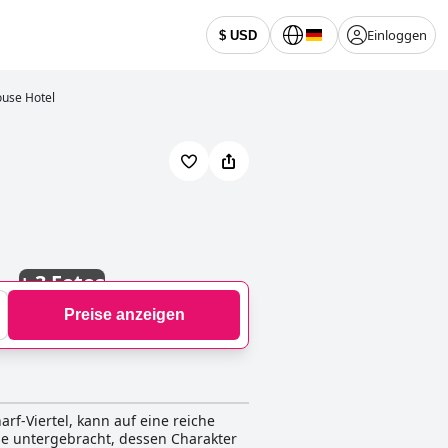
Einloggen
$ USD
ouse Hotel
+
3 Fotos
Preise anzeigen
rf-Viertel, kann auf eine reiche
se untergebracht, dessen Charakter