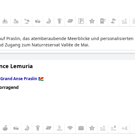
t auf Praslin, das atemberaubende Meerblicke und personalisierten B
d Zugang zum Naturreservat Vallée de Mai.
nce Lemuria
n
Grand Anse Praslin
orragend
+4