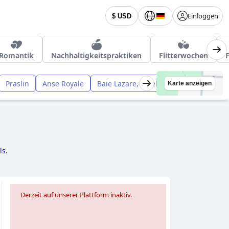
Einloggen
$ USD
Romantik
Nachhaltigkeitspraktiken
Flitterwochen
Praslin
Anse Royale
Baie Lazare, Insel Mahé
Takamaka
Karte anzeigen
ls
.
Derzeit auf unserer Plattform inaktiv.