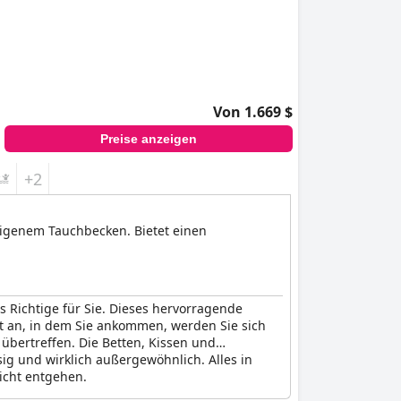
Von 1.669 $
Preise anzeigen
+2
eigenem Tauchbecken. Bietet einen
 Richtige für Sie. Dieses hervorragende
nt an, in dem Sie ankommen, werden Sie sich
übertreffen. Die Betten, Kissen und
sig und wirklich außergewöhnlich. Alles in
nicht entgehen.