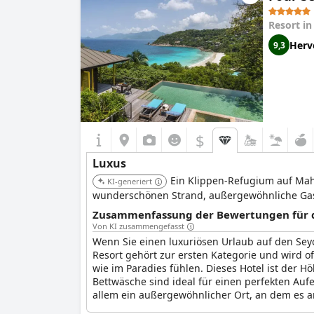
Resort i
Herv
9,3
$
Luxus
Ein Klippen-Refugium auf Mah
KI-generiert
wunderschönen Strand, außergewöhnliche Gas
Zusammenfassung der Bewertungen für di
Von KI zusammengefasst
Wenn Sie einen luxuriösen Urlaub auf den Seyc
Resort gehört zur ersten Kategorie und wird 
wie im Paradies fühlen. Dieses Hotel ist der 
Bettwäsche sind ideal für einen perfekten Aufe
allem ein außergewöhnlicher Ort, an dem es an