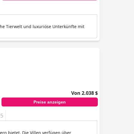
che Tierwelt und luxuriöse Unterkünfte mit
Von 2.038 $
Preise anzeigen
+5
ern bietet. Die Villen verfügen über