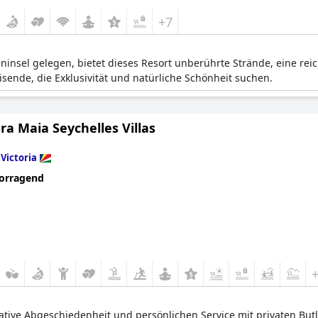
+7
ninsel gelegen, bietet dieses Resort unberührte Strände, eine rei
eisende, die Exklusivität und natürliche Schönheit suchen.
a Maia Seychelles Villas
n
Victoria
orragend
imative Abgeschiedenheit und persönlichen Service mit privaten Butl