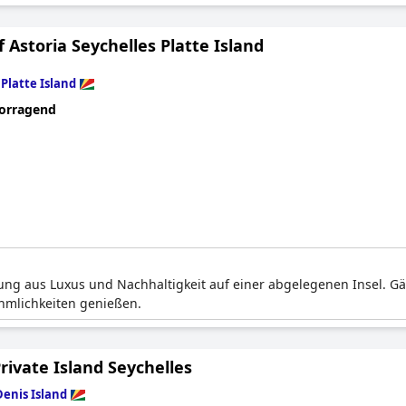
 Astoria Seychelles Platte Island
n
Platte Island
orragend
hung aus Luxus und Nachhaltigkeit auf einer abgelegenen Insel. G
ehmlichkeiten genießen.
rivate Island Seychelles
Denis Island