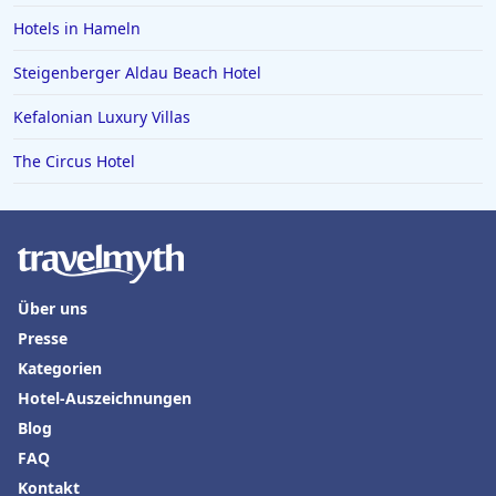
Hotels in Achen See
Hotels in Hameln
Hotels in Marburg Biedenkopf
Steigenberger Aldau Beach Hotel
Hotels in Punta Cana
Kefalonian Luxury Villas
Hotels in Burg
The Circus Hotel
Hotels in Ischgl
Hotels in Cochem
Hotels in Karibische Inseln
Hotels in Boppard
Über uns
Presse
Kategorien
Hotel-Auszeichnungen
Blog
FAQ
Kontakt