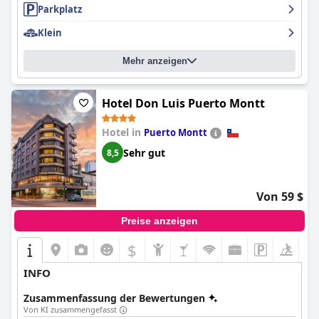
Parkplatz
Klein
Mehr anzeigen
Hotel Don Luis Puerto Montt
Hotel in
Puerto Montt
Sehr gut
8,5
Von 59 $
Preise anzeigen
$
INFO
Zusammenfassung der Bewertungen
Von KI zusammengefasst