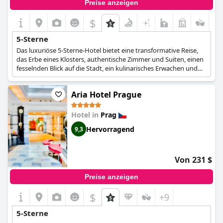
Preise anzeigen
$
5-Sterne
Das luxuriöse 5-Sterne-Hotel bietet eine transformative Reise,
das Erbe eines Klosters, authentische Zimmer und Suiten, einen
fesselnden Blick auf die Stadt, ein kulinarisches Erwachen und
ein einheimisches Spa-Retreat.
Aria Hotel Prague
Hotel in
Prag
Hervorragend
9,3
Von 231 $
Preise anzeigen
$
+9
5-Sterne