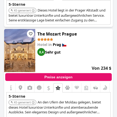
5-Sterne
Dieses Hotel liegt in der Prager Altstadt und
KI-generiert
bietet luxuriöse Unterkünfte und außergewöhnlichen Service.
Seine erstklassige Lage bietet einfachen Zugang zu den
Hauptattraktionen der Stadt.
The Mozart Prague
Hotel in
Prag
Sehr gut
8,4
Von 234 $
Preise anzeigen
$
5-Sterne
An den Ufern der Moldau gelegen, bietet
KI-generiert
dieses Hotel luxuriöse Unterkünfte und atemberaubende
Ausblicke. Sein elegantes Design und außergewöhnlicher
Service bieten ein unvergessliches und hochwertiges Erlebnis.