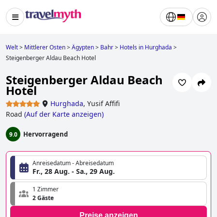
Welt
>
Mittlerer Osten
>
Ägypten
>
Bahr
>
Hotels in Hurghada
>
Steigenberger Aldau Beach Hotel
Steigenberger Aldau Beach
Hotel
Hurghada
,
Yusif Affifi
Road
(
Auf der Karte anzeigen
)
Hervorragend
9.0
Anreisedatum - Abreisedatum
Fr., 28 Aug. - Sa., 29 Aug.
1 Zimmer
2 Gäste
Preise anzeigen