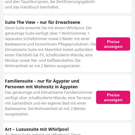
und den Tauchkurspreis, die Zertifizierungsgebühr
und das Handbuch beinhaltet.
Suite The View – nur für Erwachsene
Diese Suite erwartet Sie mit einem Whirlpool. Die
geräumige Suite verfügt über 1 Wohnzimmer, 1
separates Schlafzimmer sowie 2 Bäder mit einer
Preise
Badewanne und kostenlosen Pflegeprodukten. Die
anzeigen
klimatisierte Suite mit Meerblick bietet außerdem
einen Flachbild-Sat-TV, schallisolierte Wände, eine
Minibar sowie Tee- und Kaffeezubehör. Die
Wohneinheit ist mit 2 Betten ausgestattet.
Familiensuite – nur für Ägypter und
Personen mit Wohnsitz in Ägypten
Das geräumige und klimatisierte Familienzimmer
Preise
verfügt über schallisolierte Wände, eine Terrasse
anzeigen
mit Gartenblick und ein eigenes Bad mit einer
Badewanne. Die Wohneinheit ist mit 2 Betten
ausgestattet.
Art – Luxussuite mit Whirlpool
Zu dieser Suite gehört ein Whirlpool. Diese