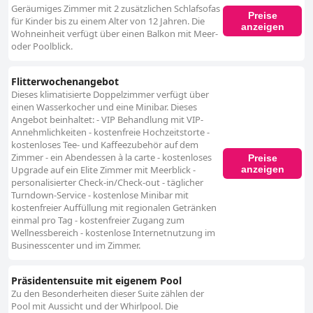
Geräumiges Zimmer mit 2 zusätzlichen Schlafsofas
Preise
für Kinder bis zu einem Alter von 12 Jahren. Die
anzeigen
Wohneinheit verfügt über einen Balkon mit Meer-
oder Poolblick.
Flitterwochenangebot
Dieses klimatisierte Doppelzimmer verfügt über
einen Wasserkocher und eine Minibar. Dieses
Angebot beinhaltet: - VIP Behandlung mit VIP-
Annehmlichkeiten - kostenfreie Hochzeitstorte -
kostenloses Tee- und Kaffeezubehör auf dem
Zimmer - ein Abendessen à la carte - kostenloses
Preise
anzeigen
Upgrade auf ein Elite Zimmer mit Meerblick -
personalisierter Check-in/Check-out - täglicher
Turndown-Service - kostenlose Minibar mit
kostenfreier Auffüllung mit regionalen Getränken
einmal pro Tag - kostenfreier Zugang zum
Wellnessbereich - kostenlose Internetnutzung im
Businesscenter und im Zimmer.
Präsidentensuite mit eigenem Pool
Zu den Besonderheiten dieser Suite zählen der
Pool mit Aussicht und der Whirlpool. Die