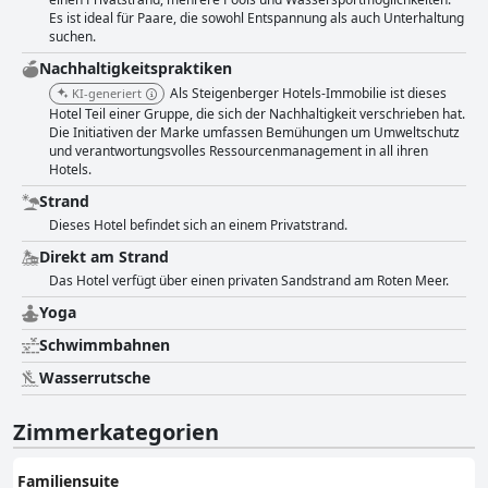
Es ist ideal für Paare, die sowohl Entspannung als auch Unterhaltung
suchen.
Nachhaltigkeitspraktiken
Als Steigenberger Hotels-Immobilie ist dieses
KI-generiert
Hotel Teil einer Gruppe, die sich der Nachhaltigkeit verschrieben hat.
Die Initiativen der Marke umfassen Bemühungen um Umweltschutz
und verantwortungsvolles Ressourcenmanagement in all ihren
Hotels.
Strand
Dieses Hotel befindet sich an einem Privatstrand.
Direkt am Strand
Das Hotel verfügt über einen privaten Sandstrand am Roten Meer.
Yoga
Schwimmbahnen
Wasserrutsche
Zimmerkategorien
Familiensuite