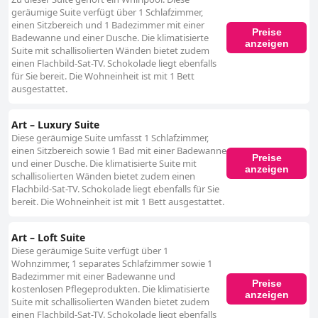
geräumige Suite verfügt über 1 Schlafzimmer,
einen Sitzbereich und 1 Badezimmer mit einer
Preise
Badewanne und einer Dusche. Die klimatisierte
anzeigen
Suite mit schallisolierten Wänden bietet zudem
einen Flachbild-Sat-TV. Schokolade liegt ebenfalls
für Sie bereit. Die Wohneinheit ist mit 1 Bett
ausgestattet.
Art – Luxury Suite
Diese geräumige Suite umfasst 1 Schlafzimmer,
einen Sitzbereich sowie 1 Bad mit einer Badewanne
Preise
und einer Dusche. Die klimatisierte Suite mit
anzeigen
schallisolierten Wänden bietet zudem einen
Flachbild-Sat-TV. Schokolade liegt ebenfalls für Sie
bereit. Die Wohneinheit ist mit 1 Bett ausgestattet.
Art – Loft Suite
Diese geräumige Suite verfügt über 1
Wohnzimmer, 1 separates Schlafzimmer sowie 1
Badezimmer mit einer Badewanne und
Preise
kostenlosen Pflegeprodukten. Die klimatisierte
anzeigen
Suite mit schallisolierten Wänden bietet zudem
einen Flachbild-Sat-TV. Schokolade liegt ebenfalls