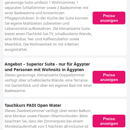
geräumige Suite umfasst 1 Wohnzimmer, 1
separates Schlafzimmer sowie 2 Badezimmer mit
einer Badewanne und kostenlosen
Preise
Pflegeprodukten. In der Küche der Suite können
anzeigen
Sie eigene Mahlzeiten zubereiten und
Lebensmittel aufbewahren. Die klimatisierte Suite
bietet einen Flachbild-Sat-TV, schallisolierte Wände,
eine Minibar, Tee- und Kaffeezubehör sowie
Meerblick. Die Wohneinheit ist mit 4 Betten
ausgestattet.
Angebot – Superior Suite - nur für Ägypter
und Personen mit Wohnsitz in Ägypten
Dieses geräumige, klimatisierte Doppelzimmer
Preise
anzeigen
verfügt über schallisolierte Wände, eine Terrasse
mit Gartenblick und über ein eigenes Bad mit einer
Badewanne.
Tauchkurs PADI Open Water
Dieses Zweibettzimmer verfügt über einen Balkon,
eine Minibar sowie Fliesen-/Marmorboden. Bitte
Preise
beachten Sie, dass der Zimmerpreis bei einem
anzeigen
Mindestaufenthalt von 5 Nächten all-inclusive ist