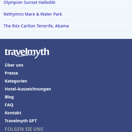
Olympion Sunset Halkidiki
Rethymno Mare & Water Park
The Ritz-Carlton Tenerife, Abama
Über uns
Presse
Kategorien
Hotel-Auszeichnungen
Blog
FAQ
Kontakt
Travelmyth GPT
FOLGEN SIE UNS