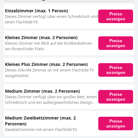
Einzelzimmer (max. 1 Person)
Preise
Dieses Zimmer verfügt über einen Schreibtisch und
anzeigen
einen Flachbild-TV.
Kleines Zimmer (max. 2 Personen)
Preise
Kleines Zimmer mit Blick auf die Straßenbahnen
anzeigen
am Rosenthaler Platz.
Kleines Plus Zimmer (max. 2 Personen)
Preise
Dieses stilvolle Zimmer ist mit einem Flachbild-TV
anzeigen
ausgestattet.
Medium Zimmer (max. 2 Personen)
Preise
Dieses Zimmer verfügt über ein großes Bett, einen
anzeigen
Schreibtisch und ein außergewöhnliches Design.
Medium Zweibettzimmer (max. 2
Preise
Personen)
anzeigen
Zweibettzimmer mit einem Flachbild-TV.