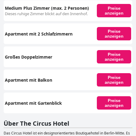
Medium Plus Zimmer (max. 2 Personen)
Preise
anzeigen
Dieses ruhige Zimmer blickt auf den Innenhof.
Preise
Apartment mit 2 Schlafzimmern
anzeigen
Preise
Großes Doppelzimmer
anzeigen
Preise
Apartment mit Balkon
anzeigen
Preise
Apartment mit Gartenblick
anzeigen
Über The Circus Hotel
Das Circus Hotel ist ein designorientiertes Boutiquehotel in Berlin-Mitte. Es