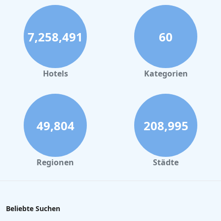
7,258,491
60
Hotels
Kategorien
49,804
208,995
Regionen
Städte
Beliebte Suchen