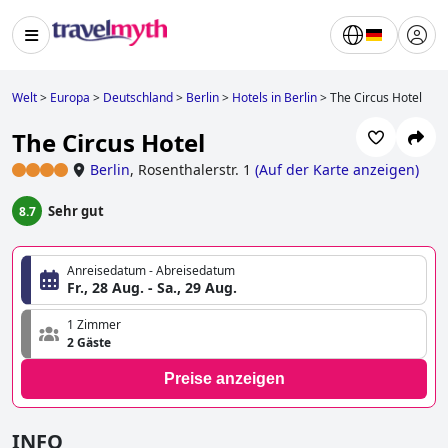
Welt
>
Europa
>
Deutschland
>
Berlin
>
Hotels in Berlin
>
The Circus Hotel
The Circus Hotel
Berlin
,
Rosenthalerstr. 1
(
Auf der Karte anzeigen
)
Sehr gut
8.7
Anreisedatum - Abreisedatum
Fr., 28 Aug. - Sa., 29 Aug.
1 Zimmer
2 Gäste
Preise anzeigen
INFO